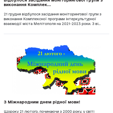
Відбулося засідання моніторингової групи з
виконання Комплек...
21 грудня відбулося засідання моніторингової групи з
виконання Комплексної програми інтеркультурної
взаємодії міста Мелітополя на 2021-2023 роки. З ві...
З Міжнародним днем рідної мови!
Щороку 21 лютого, починаючи з 2000 року, у світі