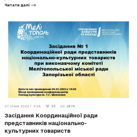
Читати далі
27 січня 2022 г. 9:56
59
2674
Засідання Координаційної ради
представників національно-
культурних товариств