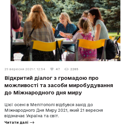
29 вересня 2021 г. 12:54
47
2265
Відкритий діалог з громадою про
можливості та засоби миробудування
до Міжнародного дня миру
Цієї осені в Мелітополі відбувся захід до
Міжнародного Дня Миру 2021, який 21 вересня
відзначає Україна та світ.
Читати далі