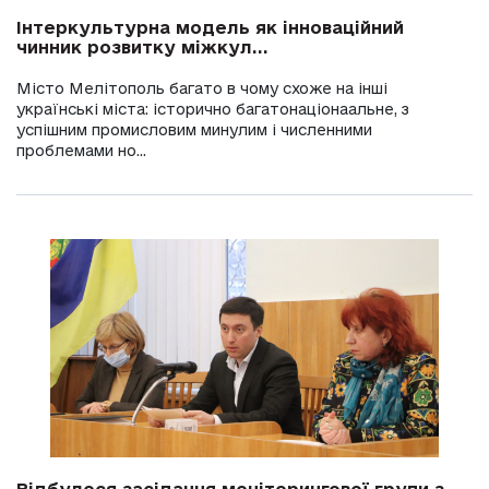
Інтеркультурна модель як інноваційний
чинник розвитку міжкул...
Місто Мелітополь багато в чому схоже на інші
українські міста: історично багатонаціонаальне, з
успішним промисловим минулим і численними
проблемами но...