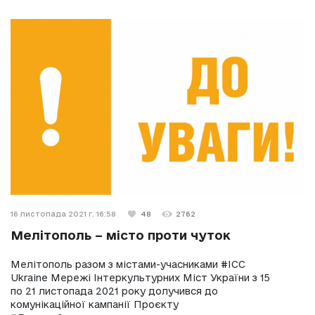
16 листопада 2021 г. 16:58
48
2762
Мелітополь – місто проти чуток
Мелітополь разом з містами-учасниками #ICC
Ukraine Мережі Інтеркультурних Міст України з 15
по 21 листопада 2021 року долучився до
комунікаційної кампанії Проєкту