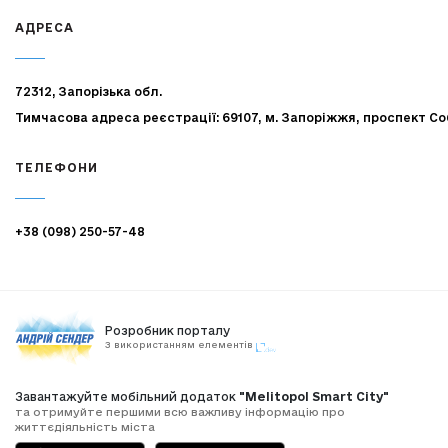
АДРЕСА
72312, Запорізька обл.
Тимчасова адреса реєстрації: 69107, м. Запоріжжя, проспект Со
ТЕЛЕФОНИ
+38 (098) 250-57-48
Розробник порталу
З використанням елементів
Завантажуйте мобільний додаток
"Melitopol Smart City"
та отримуйте першими всю важливу інформацію про
життєдіяльність міста