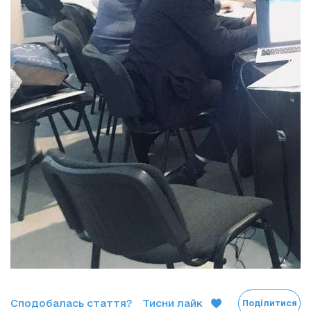
Сподобалась стаття?
Тисни лайк
Поділитися