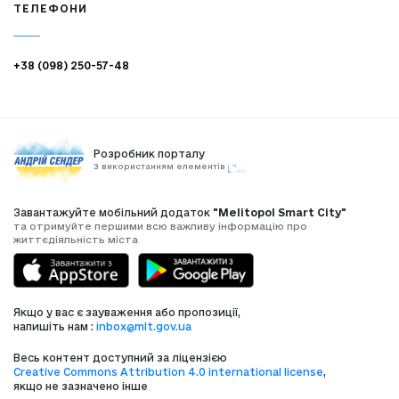
ТЕЛЕФОНИ
+38 (098) 250-57-48
Розробник порталу
З використанням елементів
Завантажуйте мобільний додаток
"Melitopol Smart City"
та отримуйте першими всю важливу інформацію про
життєдіяльність міста
Якщо у вас є зауваження або пропозиції,
напишіть нам :
inbox@mlt.gov.ua
Весь контент доступний за ліцензією
Creative Commons Attribution 4.0 international license
,
якщо не зазначено інше