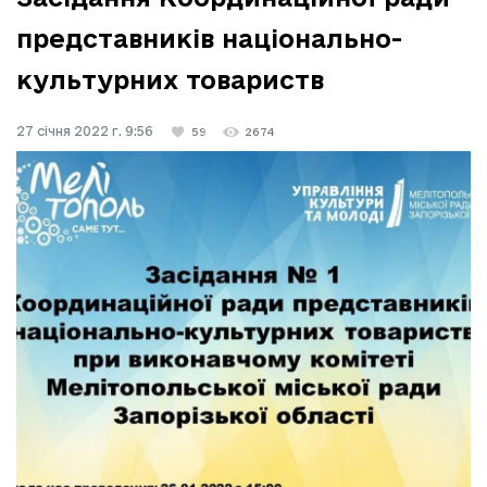
представників національно-
культурних товариств
27 січня 2022 г. 9:56
59
2674