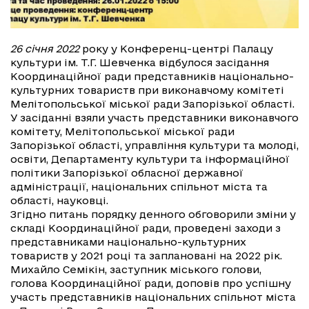
26 січня 2022
року у Конференц-центрі Палацу
культури ім. Т.Г. Шевченка відбулося засідання
Координаційної ради представників національно-
культурних товариств при виконавчому комітеті
Мелітопольської міської ради Запорізької області.
У засіданні взяли участь представники виконавчого
комітету, Мелітопольської міської ради
Запорізької області, управління культури та молоді,
освіти, Департаменту культури та інформаційної
політики Запорізької обласної державної
адміністрації, національних спільнот міста та
області, науковці.
Згідно питань порядку денного обговорили зміни у
складі Координаційної ради, проведені заходи з
представниками національно-культурних
товариств у 2021 році та заплановані на 2022 рік.
Михайло Семікін, заступник міського голови,
голова Координаційної ради, доповів про успішну
участь представників національних спільнот міста