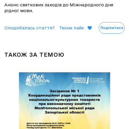
Анонс святкових заходів до Міжнародного дня
рідної мови.
Сподобалась стаття?
Тисни лайк
Поділитися
ТАКОЖ ЗА ТЕМОЮ