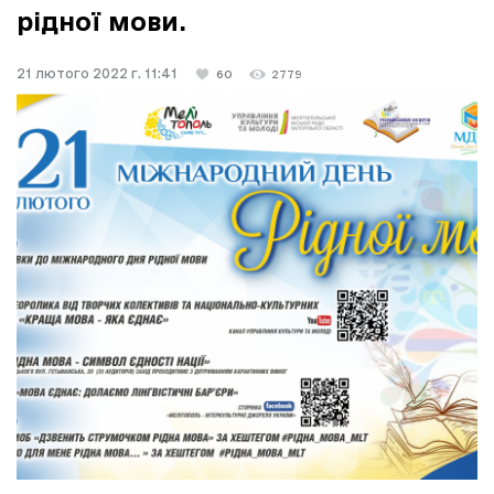
рідної мови.
21 лютого 2022 г. 11:41
60
2779