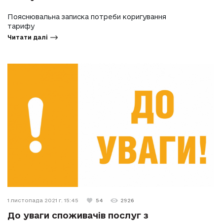
Пояснювальна записка потреби коригування
тарифу
Читати далі
1 листопада 2021 г. 15:45
54
2926
До уваги споживачів послуг з