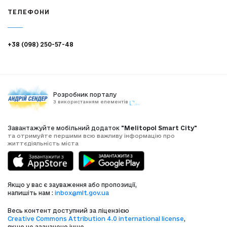
ТЕЛЕФОНИ
+38 (098) 250-57-48
Розробник порталу
З використанням елементів
Завантажуйте мобільний додаток
"Melitopol Smart City"
та отримуйте першими всю важливу інформацію про
життєдіяльність міста
Якщо у вас є зауваження або пропозиції,
напишіть нам :
inbox@mlt.gov.ua
Весь контент доступний за ліцензією
Creative Commons Attribution 4.0 international license
,
якщо не зазначено інше