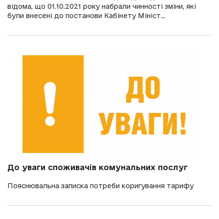
відома, що 01.10.2021 року набрали чинності зміни, які
були внесені до постанови Кабінету Мініст...
До уваги споживачів комунальних послуг
Пояснювальна записка потреби коригування тарифу