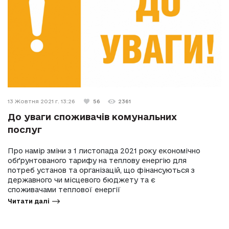
13 Жовтня 2021 г. 13:26
56
2361
До уваги споживачів комунальних
послуг
Про намір зміни з 1 листопада 2021 року економічно
обґрунтованого тарифу на теплову енергію для
потреб установ та організацій, що фінансуються з
державного чи місцевого бюджету та є
споживачами теплової енергії
Читати далі