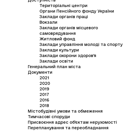
Доступність
Територіальні центри
Органи Пенсійного фонду України
Заклади органів праці
Вокзали
Заклади органів місцевого
самоврядування
Житловий фонд
Заклади управління молоді та спорту
Заклади культури
Заклади охорони здоров'я
Заклади освіти
Генеральний план міста
Документи
2021
2020
2019
2017
2016
2018
Містобудівні умови та обмеження
Тимчасові споруди
Присвоєння адрес об'єктам нерухомості
Перепланування та переобладнання