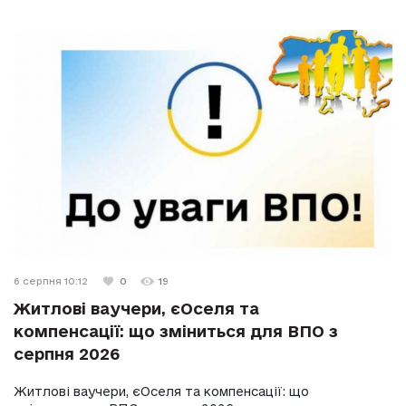
6 серпня 10:12
0
19
Житлові ваучери, єОселя та
компенсації: що зміниться для ВПО з
серпня 2026
Житлові ваучери, єОселя та компенсації: що