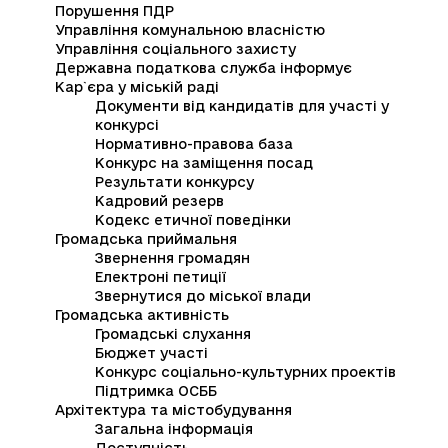
Порушення ПДР
Управління комунальною власністю
Управління соціального захисту
Державна податкова служба інформує
Кар`єра у міській раді
Документи від кандидатів для участі у
конкурсі
Нормативно-правова база
Конкурс на заміщення посад
Результати конкурсу
Кадровий резерв
Кодекс етичної поведінки
Громадська приймальня
Звернення громадян
Електроні петиції
Звернутися до міської влади
Громадська активність
Громадські слухання
Бюджет участі
Конкурс соціально-культурних проектів
Підтримка ОСББ
Архітектура та містобудування
Загальна інформація