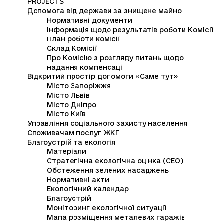
PROJECTS
Допомога від держави за знищене майно
Нормативні документи
Інформація щодо результатів роботи Комісії
План роботи комісії
Склад Комісії
Про Комісію з розгляду питань щодо
надання компенсаці
Відкритий простір допомоги «Саме тут»
Місто Запоріжжя
Місто Львів
Місто Дніпро
Місто Київ
Управління соціального захисту населення
Споживачам послуг ЖКГ
Благоустрій та екологія
Матеріали
Стратегічна екологічна оцінка (СЕО)
Обстеження зелених насаджень
Нормативні акти
Екологічний календар
Благоустрій
Моніторинг екологічної ситуації
Мапа розміщення металевих гаражів