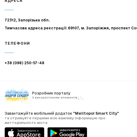
АДРЕСА
72312, Запорізька обл.
Тимчасова адреса реєстрації: 69107, м. Запоріжжя, проспект Со
ТЕЛЕФОНИ
+38 (098) 250-57-48
Розробник порталу
З використанням елементів
Завантажуйте мобільний додаток
"Melitopol Smart City"
та отримуйте першими всю важливу інформацію про
життєдіяльність міста