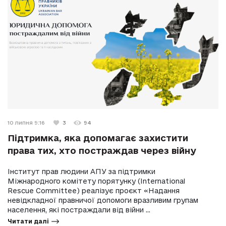
10 липня 9:16
3
94
Підтримка, яка допомагає захистити
права тих, хто постраждав через війну
Інститут прав людини АПУ за підтримки
Міжнародного комітету порятунку (International
Rescue Committee) реалізує проєкт «Надання
невідкладної правничої допомоги вразливим групам
населення, які постраждали від війни ...
Читати далі