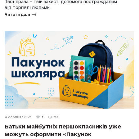
Твої права – твій захист: допомога постраждалим
від торгівлі людьми.
Читати далі
4 серпня 12:32
1
23
Батьки майбутніх першокласників уже
можуть оформити «Пакунок