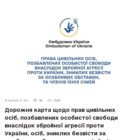
8 липня 11:44
16
308
Дорожня карта щодо прав цивільних
осіб, позбавлених особистої свободи
внаслідок збройної агресії проти
України, осіб, зниклих безвісти за