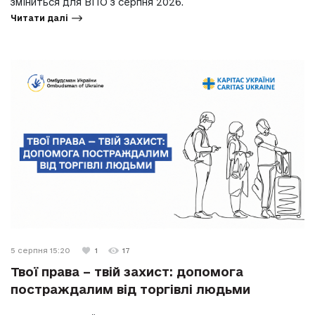
зміниться для ВПО з серпня 2026.
Читати далі
5 серпня 15:20
1
17
Твої права – твій захист: допомога
постраждалим від торгівлі людьми