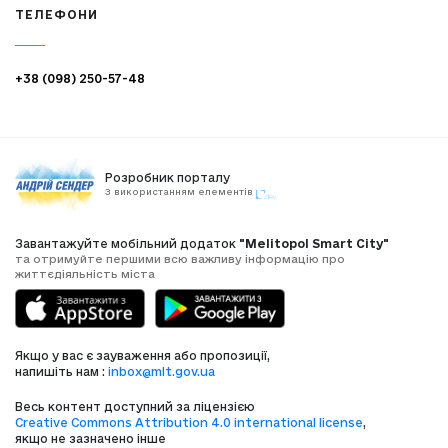
ТЕЛЕФОНИ
+38 (098) 250-57-48
Розробник порталу
З використанням елементів
Завантажуйте мобільний додаток
"Melitopol Smart City"
та отримуйте першими всю важливу інформацію про
життєдіяльність міста
Якщо у вас є зауваження або пропозиції,
напишіть нам :
inbox@mlt.gov.ua
Весь контент доступний за ліцензією
Creative Commons Attribution 4.0 international license
,
якщо не зазначено інше