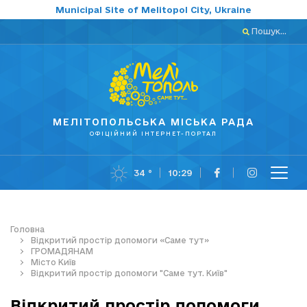
Municipal Site of Melitopol City, Ukraine
Пошук...
МЕЛІТОПОЛЬСЬКА МІСЬКА РАДА
ОФІЦІЙНИЙ ІНТЕРНЕТ-ПОРТАЛ
34 °
10:29
Головна
Відкритий простір допомоги «Саме тут»
ГРОМАДЯНАМ
Місто Київ
Відкритий простір допомоги "Саме тут. Київ"
Відкритий простір допомоги