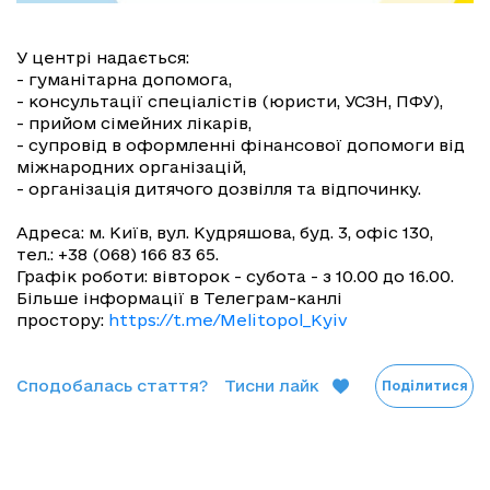
У центрі надається:
- гуманітарна допомога,
- консультації спеціалістів (юристи, УСЗН, ПФУ),
- прийом сімейних лікарів,
- супровід в оформленні фінансової допомоги від
міжнародних організацій,
- організація дитячого дозвілля та відпочинку.
Адреса: м. Київ, вул. Кудряшова, буд. 3, офіс 130,
тел.: +38 (068) 166 83 65.
Графік роботи: вівторок - субота - з 10.00 до 16.00.
Більше інформації в Телеграм-канлі
простору:
https://t.me/Melitopol_Kyiv
Сподобалась стаття?
Тисни лайк
Поділитися