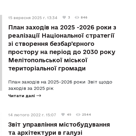
15 вересня 2025 г. 13:34
3
846
План заходів на 2025 -2026 роки з
реалізації Національної стратегії
зі створення безбар'єрного
простору на період до 2030 року
Мелітопольської міської
територіальної громади
План заходів на 2025-2026 роки Звіт щодо
заходів за 2025 рік
Читати далі
14 лютого 2022 г. 15:07
49
2544
Звіт управління містобудування
та архітектури в галузі