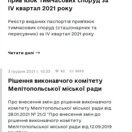
прив’язок тимчасових споруд за
IV квартал 2021 року
Реєстр виданих паспортів прив’язок
тимчасових споруд (стаціонарних та
пересувних) за IV квартал 2021 року
Читати далі
3 грудня 2021 г. 10:33
62
3093
Рішення виконавчого комітету
Мелітопольської міської ради
Про внесення змін до рішення виконавчого
комітету Мелітопольської міської ради від
28.01.2021 № 21/2 "Про внесення змін до
рішення виконавчого комітету
Мелітопольської міської ради від 12.09.2019