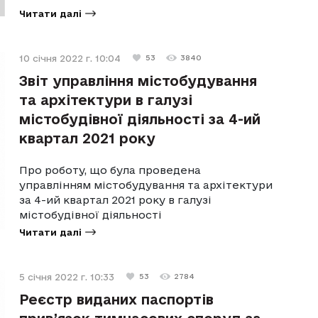
Читати далі
10 січня 2022 г. 10:04
53
3840
Звіт управління містобудування
та архітектури в галузі
містобудівної діяльності за 4-ий
квартал 2021 року
Про роботу, що була проведена
управлінням містобудування та архітектури
за 4-ий квартал 2021 року в галузі
містобудівної діяльності
Читати далі
5 січня 2022 г. 10:33
53
2784
Реєстр виданих паспортів