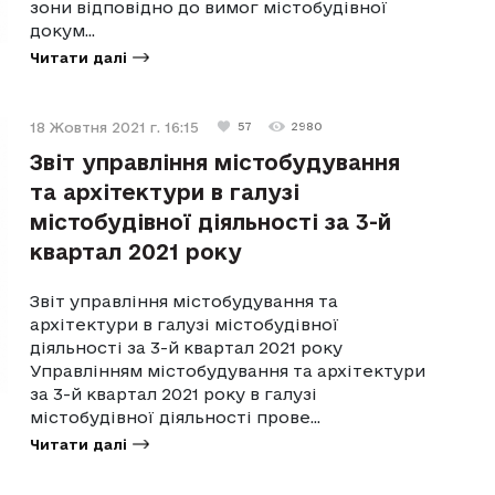
зони відповідно до вимог містобудівної
докум...
Читати далі
18 Жовтня 2021 г. 16:15
57
2980
Звіт управління містобудування
та архітектури в галузі
містобудівної діяльності за 3-й
квартал 2021 року
Звіт управління містобудування та
архітектури в галузі містобудівної
діяльності за 3-й квартал 2021 року
Управлінням містобудування та архітектури
за 3-й квартал 2021 року в галузі
містобудівної діяльності прове...
Читати далі