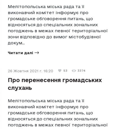
Мелітопольська міська рада та її
виконавчий комітет інформує про
громадське обговорення питань, що
відносяться до спеціальних зональних
погоджень в межах певної територіальної
зони відповідно до вимог містобудівної
докум...
Читати далі
26 Жовтня 2021 г. 16:20
53
3374
Про перенесення громадських
слухань
Мелітопольська міська рада та її
виконавчий комітет інформує про
громадське обговорення питань, що
відносяться до спеціальних зональних
погоджень в межах певної територіальної