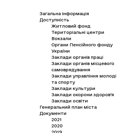
Загальна інформація
Доступність
Житловий фонд
Територіальні центри
Вокзали
Органи Пенсійного фонду
України
Заклади органів праці
Заклади органів місцевого
самоврядування
Заклади управління молоді
та спорту
Заклади культури
Заклади охорони здоров'я
Заклади освіти
Генеральний план міста
Документи
2021
2020
2019