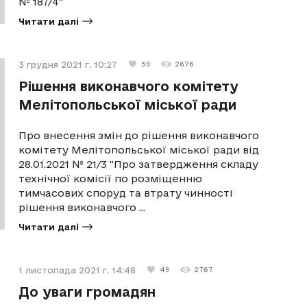
№ 187/4"
Читати далі
3 грудня 2021 г. 10:27
59
2676
Рішення виконавчого комітету
Мелітопольської міської ради
Про внесення змін до рішення виконавчого
комітету Мелітопольської міської ради від
28.01.2021 № 21/3 "Про затвердження складу
технічної комісії по розміщенню
тимчасових споруд та втрату чинності
рішення виконавчого ...
Читати далі
1 листопада 2021 г. 14:48
49
2767
До уваги громадян