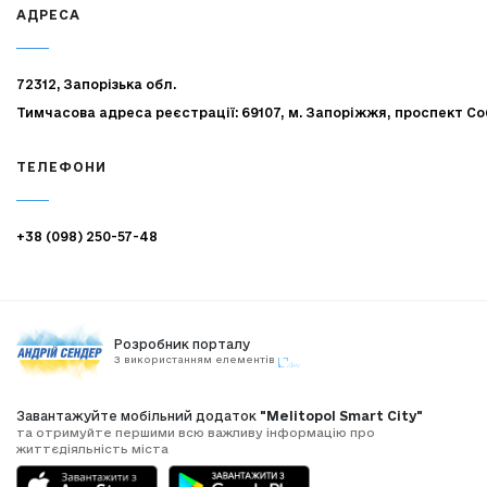
АДРЕСА
72312, Запорізька обл.
Тимчасова адреса реєстрації: 69107, м. Запоріжжя, проспект Со
ТЕЛЕФОНИ
+38 (098) 250-57-48
Розробник порталу
З використанням елементів
Завантажуйте мобільний додаток
"Melitopol Smart City"
та отримуйте першими всю важливу інформацію про
життєдіяльність міста