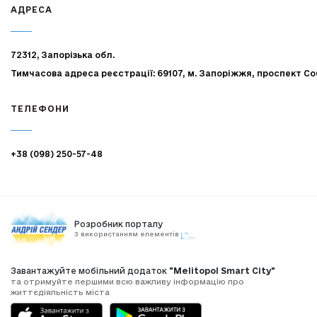
АДРЕСА
72312, Запорізька обл.
Тимчасова адреса реєстрації: 69107, м. Запоріжжя, проспект Со
ТЕЛЕФОНИ
+38 (098) 250-57-48
Розробник порталу
З використанням елементів
Завантажуйте мобільний додаток
"Melitopol Smart City"
та отримуйте першими всю важливу інформацію про
життєдіяльність міста