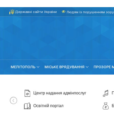
Державні сайти України
Людям із порушенням зору
МЕЛІТОПОЛЬ
МІСЬКЕ ВРЯДУВАННЯ
ПРОЗОРЕ 
Центр надання адмінпослуг
П
Освітній портал
Б