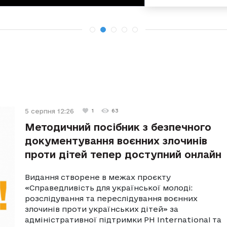
5 серпня 12:26
1
63
Методичний посібник з безпечного
документування воєнних злочинів
проти дітей тепер доступний онлайн
Видання створене в межах проєкту
«Справедливість для української молоді:
розслідування та переслідування воєнних
злочинів проти українських дітей» за
адміністративної підтримки PH International та