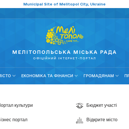
Municipal Site of Melitopol City, Ukraine
МЕЛІТОПОЛЬСЬКА МІСЬКА РАДА
ОФІЦІЙНИЙ ІНТЕРНЕТ-ПОРТАЛ
МІСТО
ЕКОНОМІКА ТА ФІНАНСИ
ГРОМАДЯНАМ
П
ортал культури
Бюджет участі
ізнес портал
Відкрите місто