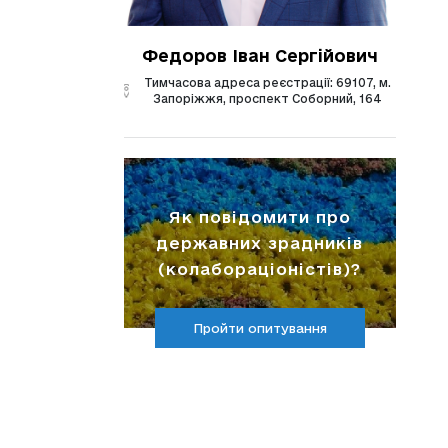
Федоров Іван Сергійович
Тимчасова адреса реєстрації: 69107, м.
Запоріжжя, проспект Соборний, 164
Як повідомити про
державних зрадників
(колабораціоністів)?
Пройти опитування