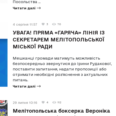
Посольства ...
Читати далі
4 серпня 11:57
3
70
УВАГА! ПРЯМА «ГАРЯЧА» ЛІНІЯ ІЗ
СЕКРЕТАРЕМ МЕЛІТОПОЛЬСЬКОЇ
МІСЬКОЇ РАДИ
Мешканці громади матимуть можливість
безпосередньо звернутися до Ірини Рудакової,
поставити запитання, надати пропозиції або
отримати необхідні роз’яснення з актуальних
питань.
Читати далі
29 липня 10:16
4
112
Мелітопольська боксерка Вероніка