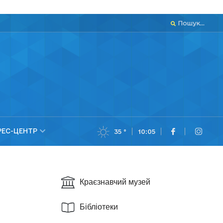
Пошук...
РЕС-ЦЕНТР
35 °
10:05
Краєзнавчий музей
Бібліотеки