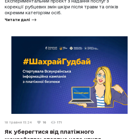
Експериментальний проєкт з надання послуг з
корекції рубцевих змін шкіри після травм та опіків
окремим категоріям осіб.
Читати далі
18 травня 15:24
16
171
Як уберегтися від платіжного