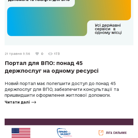
21 травня 9:56
0
173
Портал для ВПО: понад 45
держпослуг на одному ресурсі
Новий портал має полегшити доступ до понад 45
держпослуг для ВПО, забезпечити консультації та
пришвидшити оформлення житлової допомоги.
Читати далі