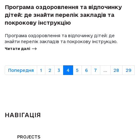
Програма оздоровлення та відпочинку
дітей: де знайти перелік закладів та
покрокову інструкцію
Програма оздоровлення та відпочинку дітей: де
знайти перелік закладів та покрокову інструкцію.
Читати далі
Попередня
1
2
3
4
5
6
7
...
28
29
НАВІГАЦІЯ
PROJECTS