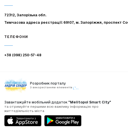
72312, Запорізька обл.
Тимчасова адреса реєстрації: 69107, м. Запоріжжя, проспект Со
ТЕЛЕФОНИ
+38 (098) 250-57-48
Розробник порталу
З використанням елементів
Завантажуйте мобільний додаток
"Melitopol Smart City"
та отримуйте першими всю важливу інформацію про
життєдіяльність міста