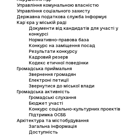
Управління комунальною власністю
Управління соціального захисту
Державна податкова служба інформує
Кар`єра у міській раді
Документи від кандидатів для участі у
конкурсі
Нормативно-правова база
Конкурс на заміщення посад
Результати конкурсу
Кадровий резерв
Кодекс етичної поведінки
Громадська приймальня
Звернення громадян
Електроні петиції
Звернутися до міської влади
Громадська активність
Громадські слухання
Бюджет участі
Конкурс соціально-культурних проектів
Підтримка ОСББ
Архітектура та містобудування
Загальна інформація
Доступність