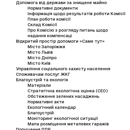
Допомога від держави за знищене майно
Нормативні документи
Інформація щодо результатів роботи Комісії
План роботи комісії
Склад Комісії
Про Комісію з розгляду питань щодо
надання компенсаці
Відкритий простір допомоги «Саме тут»
Місто Запоріжжя
Місто Львів
Місто Дніпро
Місто Київ
Управління соціального захисту населення
Споживачам послуг ЖКГ
Благоустрій та екологія
Матеріали
Стратегічна екологічна оцінка (СЕО)
Обстеження зелених насаджень
Нормативні акти
Екологічний календар
Благоустрій
Моніторинг екологічної ситуації
Мапа розміщення металевих гаражів
Порушення ПДР