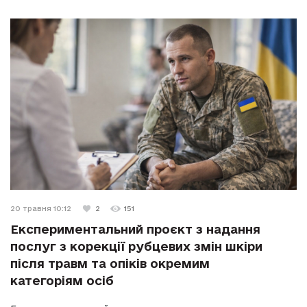
20 травня 10:12
2
151
Експериментальний проєкт з надання
послуг з корекції рубцевих змін шкіри
після травм та опіків окремим
категоріям осіб