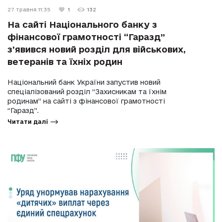
27 травня 11:35
1
132
На сайті Національного банку з
фінансової грамотності “Гаразд”
з’явився новий розділ для військових,
ветеранів та їхніх родин
Національний банк України запустив новий
спеціалізований розділ “Захисникам та їхнім
родинам” на сайті з фінансової грамотності
“Гаразд”.
Читати далі