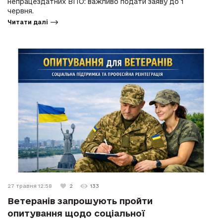
непрацездатних ВПО: важливо подати заяву до 1
червня.
Читати далі
27 травня 12:58
2
133
Ветеранів запрошують пройти
опитування щодо соціальної