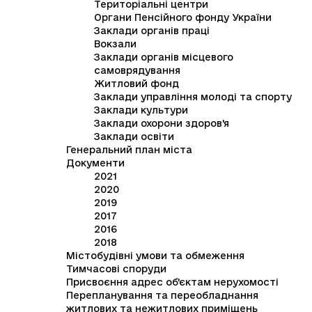
Територіальні центри
Органи Пенсійного фонду України
Заклади органів праці
Вокзали
Заклади органів місцевого
самоврядування
Житловий фонд
Заклади управління молоді та спорту
Заклади культури
Заклади охорони здоров'я
Заклади освіти
Генеральний план міста
Документи
2021
2020
2019
2017
2016
2018
Містобудівні умови та обмеження
Тимчасові споруди
Присвоєння адрес об'єктам нерухомості
Перепланування та переобладнання
житлових та нежитлових приміщень