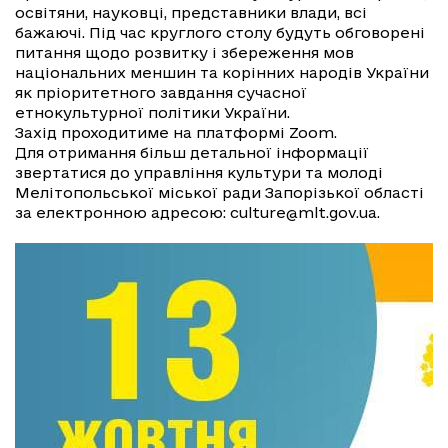
освітяни, науковці, представники влади, всі
бажаючі. Під час круглого столу будуть обговорені
питання щодо розвитку і збереження мов
національних меншин та корінних народів України
як пріоритетного завдання сучасної
етнокультурної політики України.
Захід проходитиме на платформі Zoom.
Для отримання більш детальної інформації
звертатися до управління культури та молоді
Мелітопольської міської ради Запорізької області
за електронною адресою:
culture@mlt.gov.ua
.