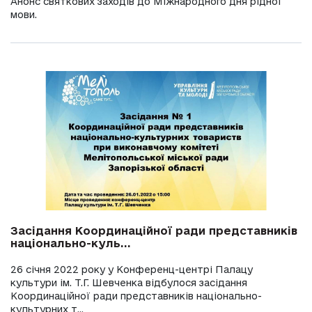
Анонс святкових заходів до Міжнародного дня рідної
мови.
Засідання Координаційної ради представників
національно-куль...
26 січня 2022 року у Конференц-центрі Палацу
культури ім. Т.Г. Шевченка відбулося засідання
Координаційної ради представників національно-
культурних т...