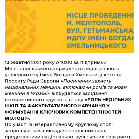
13 жовтня
2021 року о 10:00 за підтримки
Мелітопольського державного педагогічного
університету імені Богдана Хмельницького та
Проєкту Ради Європи
«Посилення захисту
національних меншин, включаючи ромів та мови
меншин в Україні»
відбудеться засідання
інтерактивного круглого столу
«РОЛЬ НЕДІЛЬНИХ
ШКІЛ ТА ФАКУЛЬТАТИВНОГО НАВЧАННЯ У
ФОРМУВАННІ КЛЮЧОВИХ КОМПЕТЕНТНОСТЕЙ
МОЛОДІ».
До участі в Інтерактивному круглому столі
запрошуються викладачі недільних шкіл,
представники національно-культурних товариств,