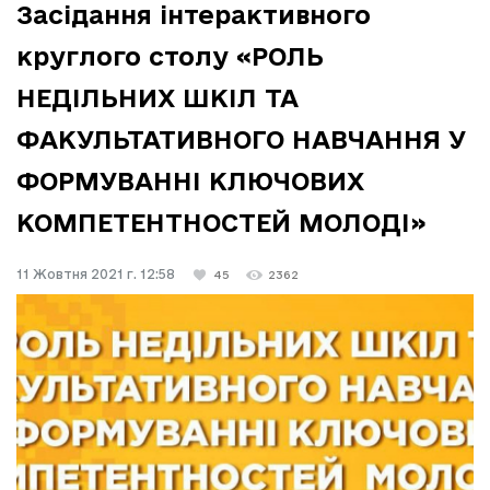
Засідання інтерактивного
круглого столу «РОЛЬ
НЕДІЛЬНИХ ШКІЛ ТА
ФАКУЛЬТАТИВНОГО НАВЧАННЯ У
ФОРМУВАННІ КЛЮЧОВИХ
КОМПЕТЕНТНОСТЕЙ МОЛОДІ»
11 Жовтня 2021 г. 12:58
45
2362