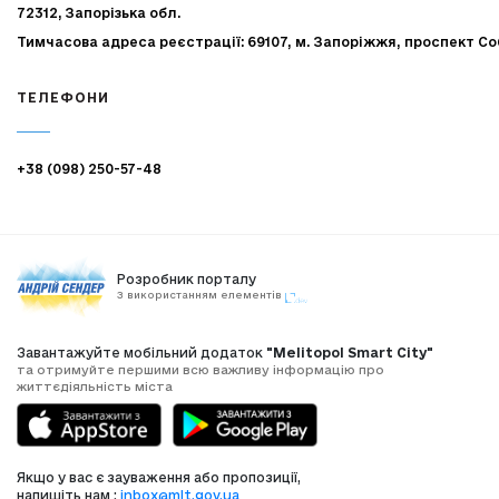
72312, Запорізька обл.
Тимчасова адреса реєстрації: 69107, м. Запоріжжя, проспект Со
ТЕЛЕФОНИ
+38 (098) 250-57-48
Розробник порталу
З використанням елементів
Завантажуйте мобільний додаток
"Melitopol Smart City"
та отримуйте першими всю важливу інформацію про
життєдіяльність міста
Якщо у вас є зауваження або пропозиції,
напишіть нам :
inbox@mlt.gov.ua