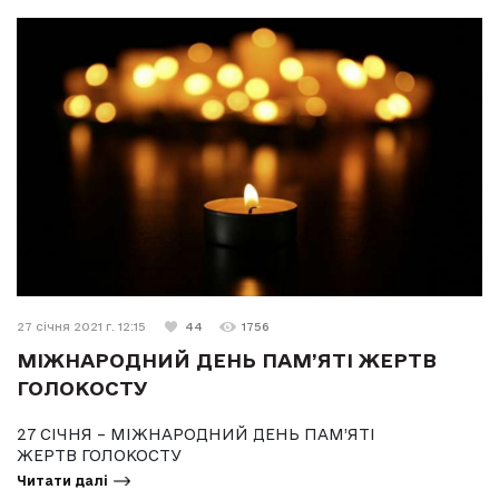
27 січня 2021 г. 12:15
44
1756
МІЖНАРОДНИЙ ДЕНЬ ПАМ’ЯТІ ЖЕРТВ
ГОЛОКОСТУ
27 СІЧНЯ – МІЖНАРОДНИЙ ДЕНЬ ПАМ’ЯТІ
ЖЕРТВ ГОЛОКОСТУ
Читати далі