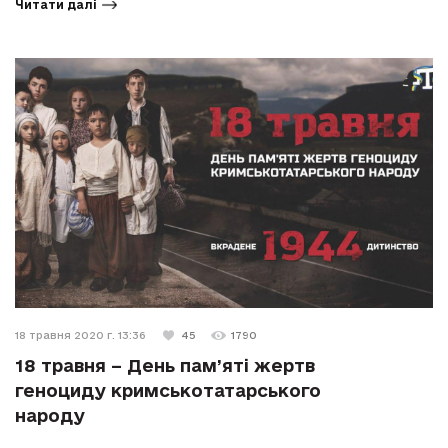
Читати далі
18 травня 2020 г. 13:36
45
1790
18 травня – День пам’яті жертв
геноциду кримськотатарського
народу