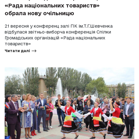
«Рада національних товариств»
обрала нову очільницю
21 вересня у конференц залі ПК ім.Т.Г.Шевченка
відбулася звітньо-виборча конференція Спілки
Громадських організацій «Рада національних
товариств»
Читати далі