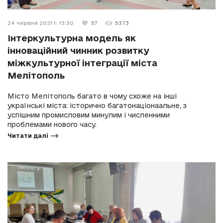
24 червня 2021 г. 13:30
57
5373
Інтеркультурна модель як
інноваційний чинник розвитку
міжкультурної інтеграції міста
Мелітополь
Місто Мелітополь багато в чому схоже на інші
українські міста: історично багатонаціонаальне, з
успішним промисловим минулим і численними
проблемами нового часу.
Читати далі