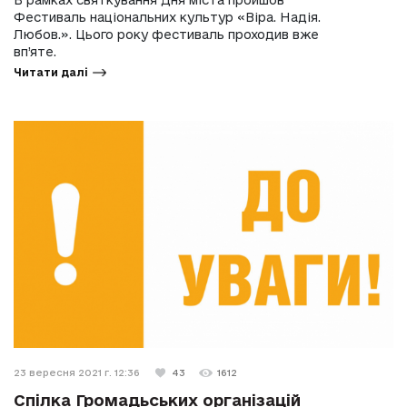
В рамках святкування Дня міста пройшов
Фестиваль національних культур «Віра. Надія.
Любов.». Цього року фестиваль проходив вже
вп’яте.
Читати далі
23 вересня 2021 г. 12:36
43
1612
Спілка Громадьських організацій