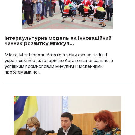
Інтеркультурна модель як інноваційний
чинник розвитку міжкул...
Місто Мелітополь багато в чому схоже на інші
українські міста: історично багатонаціонаальне, з
успішним промисловим минулим і численними
проблемами но...