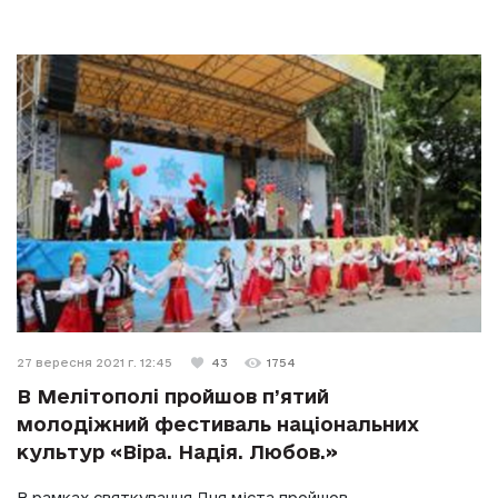
27 вересня 2021 г. 12:45
43
1754
В Мелітополі пройшов п’ятий
молодіжний фестиваль національних
культур «Віра. Надія. Любов.»