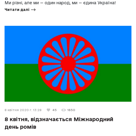
Ми різні, але ми — один народ, ми — єдина Україна!
Читати далі
8 квітня 2020 г. 13:28
45
1650
8 квітня, відзначається Міжнародний
день ромів