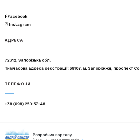
Facebook
Instagram
АДРЕСА
72312, Запорізька обл.
Тимчасова адреса реєстрації: 69107, м. Запоріжжя, проспект Со
ТЕЛЕФОНИ
+38 (098) 250-57-48
Розробник порталу
З використанням елементів