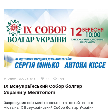
14 серпня 2020 г. 13:57
44
1736
ІХ Всеукраїнський Собор болгар
України у Мелітополі
Запрошуємо всіх мелітопольців та гостей нашого
міста на ІХ Всеукраїнський Собор болгар України!