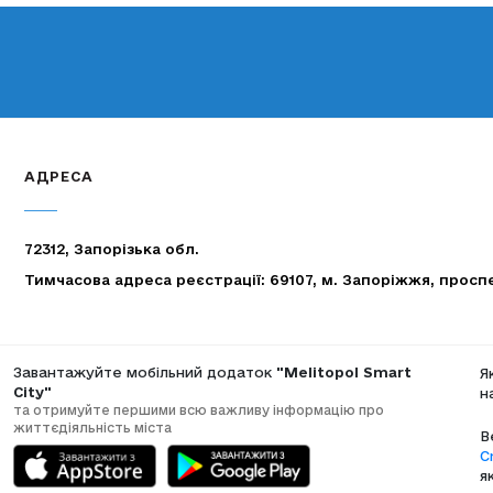
АДРЕСА
72312, Запорізька обл.
Тимчасова адреса реєстрації: 69107, м. Запоріжжя, просп
Завантажуйте мобільний додаток
"Melitopol Smart
Я
City"
н
та отримуйте першими всю важливу інформацію про
життєдіяльність міста
В
C
я