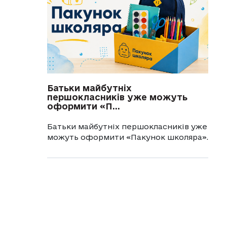
Батьки майбутніх
першокласників уже можуть
оформити «П...
Батьки майбутніх першокласників уже
можуть оформити «Пакунок школяра».