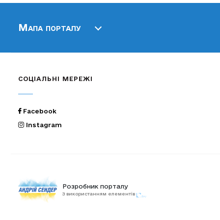
Мапа порталу
СОЦІАЛЬНІ МЕРЕЖІ
Facebook
Instagram
Розробник порталу
З використанням елементів