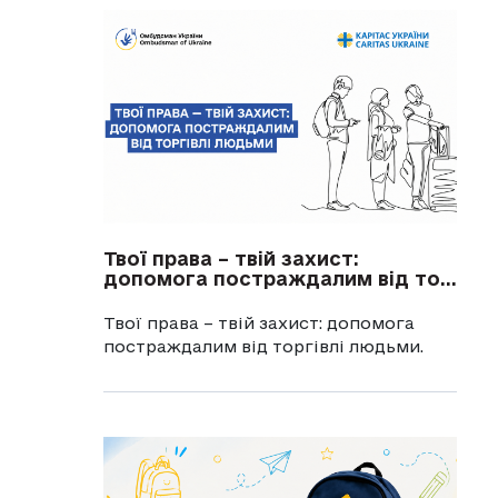
Твої права – твій захист:
допомога постраждалим від то...
Твої права – твій захист: допомога
постраждалим від торгівлі людьми.