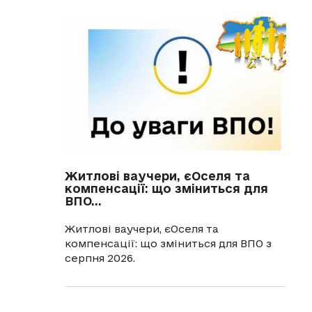
Житлові ваучери, єОселя та
компенсації: що зміниться для
ВПО...
Житлові ваучери, єОселя та
компенсації: що зміниться для ВПО з
серпня 2026.