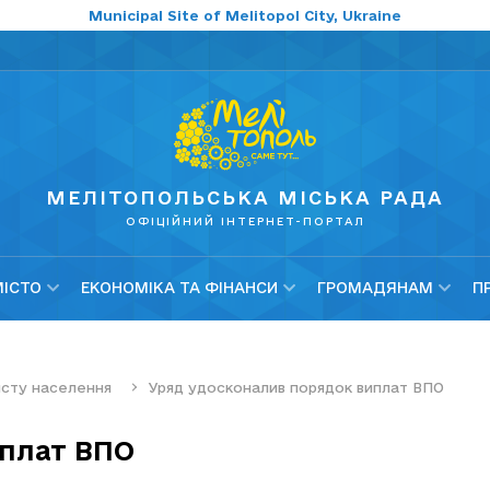
Municipal Site of Melitopol City, Ukraine
МЕЛІТОПОЛЬСЬКА МІСЬКА РАДА
ОФІЦІЙНИЙ ІНТЕРНЕТ-ПОРТАЛ
МІСТО
ЕКОНОМІКА ТА ФІНАНСИ
ГРОМАДЯНАМ
П
хисту населення
Уряд удосконалив порядок виплат ВПО
иплат ВПО