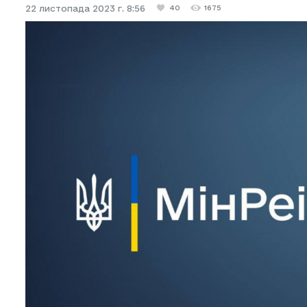
22 листопада 2023 г. 8:56
40
1675