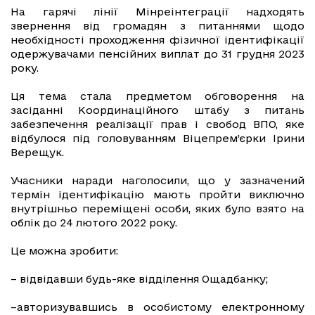
На гарячі лінії Мінреінтеграції надходять
звернення від громадян з питаннями щодо
необхідності проходження фізичної ідентифікації
одержувачами пенсійних виплат до 31 грудня 2023
року.
Ця тема стала предметом обговорення на
засіданні Координаційного штабу з питань
забезпечення реалізації прав і свобод ВПО, яке
відбулося під головуванням Віцепрем’єрки Ірини
Верещук.
Учасники наради наголосили, що у зазначений
термін ідентифікацію мають пройти виключно
внутрішньо переміщені особи, яких було взято на
облік до 24 лютого 2022 року.
Це можна зробити:
– відвідавши будь-яке відділення Ощадбанку;
–авторизувавшись в особистому електронному