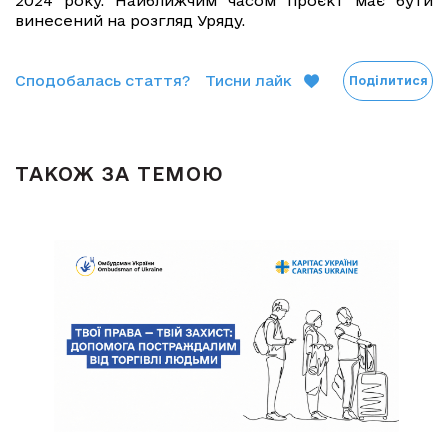
2024 року. Найближчим часом проєкт має бути
винесений на розгляд Уряду.
Сподобалась стаття?
Тисни лайк
Поділитися
ТАКОЖ ЗА ТЕМОЮ