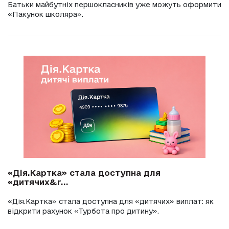
Батьки майбутніх першокласників уже можуть оформити
«Пакунок школяра».
«Дія.Картка» стала доступна для
«дитячих&r...
«Дія.Картка» стала доступна для «дитячих» виплат: як
відкрити рахунок «Турбота про дитину».