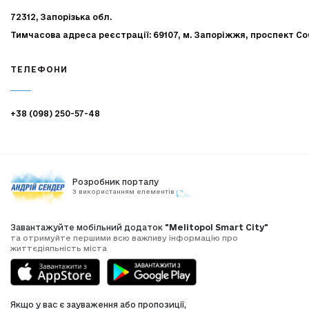
72312, Запорізька обл.
Тимчасова адреса реєстрації: 69107, м. Запоріжжя, проспект Со
ТЕЛЕФОНИ
+38 (098) 250-57-48
Розробник порталу
З використанням елементів
Завантажуйте мобільний додаток
"Melitopol Smart City"
та отримуйте першими всю важливу інформацію про
життєдіяльність міста
Якщо у вас є зауваження або пропозиції,