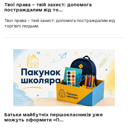
Твої права – твій захист: допомога
постраждалим від то...
Твої права – твій захист: допомога постраждалим від
торгівлі людьми.
Батьки майбутніх першокласників уже
можуть оформити «П...