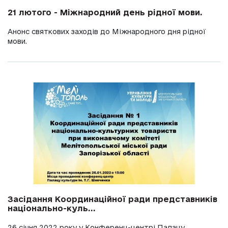
21 лютого - Міжнародний день рідної мови.
Анонс святкових заходів до Міжнародного дня рідної
мови.
Засідання Координаційної ради представників
національно-куль...
26 січня 2022 року у Конференц-центрі Палацу