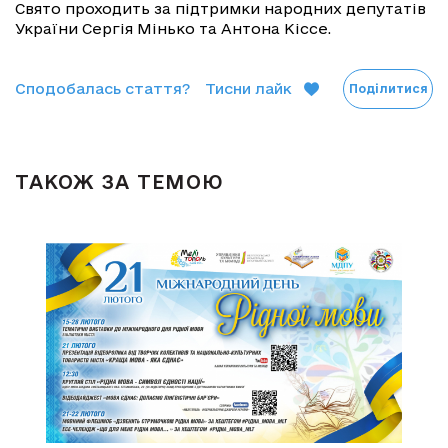
Свято проходить за підтримки народних депутатів
України Сергія Мінько та Антона Кіссе.
Сподобалась стаття?
Тисни лайк
Поділитися
ТАКОЖ ЗА ТЕМОЮ