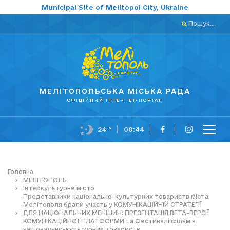
Municipal Site of Melitopol City, Ukraine
Пошук...
МЕЛІТОПОЛЬСЬКА МІСЬКА РАДА
ОФІЦІЙНИЙ ІНТЕРНЕТ-ПОРТАЛ
24 °
00:44
Головна
МЕЛІТОПОЛЬ
Інтеркультурне місто
Представники національно-культурних товариств міста
Мелітополя брали участь у КОМУНІКАЦІЙНІЙ СТРАТЕГІЇ
ДЛЯ НАЦІОНАЛЬНИХ МЕНШИН: ПРЕЗЕНТАЦІЯ ВЕТА-ВЕРСІЇ
КОМУНІКАЦІЙНОЇ ПЛАТФОРМИ та Фестивалі фільмів
національно-культурних товариств