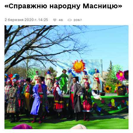
«Справжню народну Масницю»
2 березня 2020 г. 14:25
46
2067