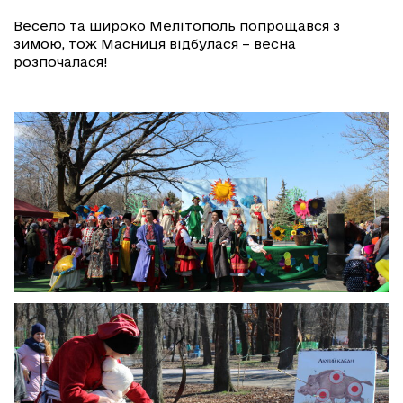
Весело та широко Мелітополь попрощався з
зимою, тож Масниця відбулася – весна
розпочалася!