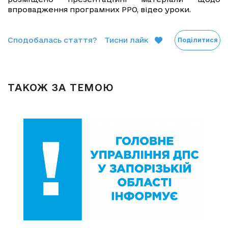
впровадження програмних РРО, відео уроки.
Сподобалась стаття?
Тисни лайк
Поділитися
ТАКОЖ ЗА ТЕМОЮ