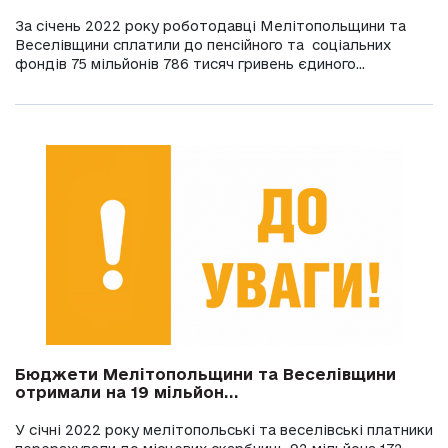
За січень 2022 року роботодавці Мелітопольщини та
Веселівщини сплатили до пенсійного та соціальних
фондів 75 мільйонів 786 тисяч гривень єдиного...
Бюджети Мелітопольщини та Веселівщини
отримали на 19 мільйон...
У січні 2022 року мелітопольські та веселівські платники