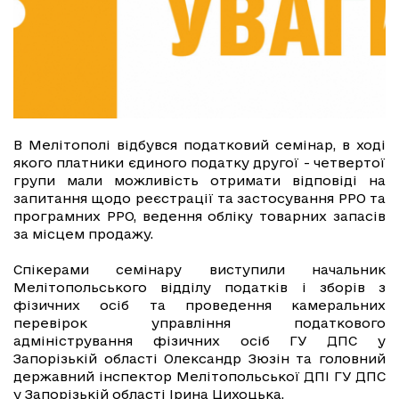
В Мелітополі відбувся податковий семінар, в ході
якого платники єдиного податку другої - четвертої
групи мали можливість отримати відповіді на
запитання щодо реєстрації та застосування РРО та
програмних РРО, ведення обліку товарних запасів
за місцем продажу.
Спікерами семінару виступили начальник
Мелітопольського відділу податків і зборів з
фізичних осіб та проведення камеральних
перевірок управління податкового
адміністрування фізичних осіб ГУ ДПС у
Запорізькій області Олександр Зюзін та головний
державний інспектор Мелітопольської ДПІ ГУ ДПС
у Запорізькій області Ірина Цихоцька.