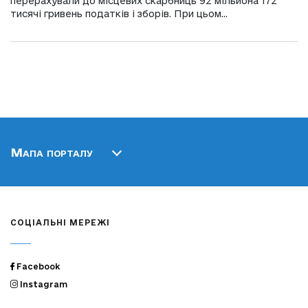
перерахували до місцевих скарбниць 92 мільйона 172
тисячі гривень податків і зборів. При цьом...
Мапа порталу
СОЦІАЛЬНІ МЕРЕЖІ
Facebook
Instagram