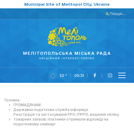
Municipal Site of Melitopol City, Ukraine
Пошук...
МЕЛІТОПОЛЬСЬКА МІСЬКА РАДА
ОФІЦІЙНИЙ ІНТЕРНЕТ-ПОРТАЛ
32 °
05:31
Головна
ГРОМАДЯНАМ
Державна податкова служба інформує
Реєстрація та застосування РРО /ПРРО, ведення обліку
товарних запасів: платники отримали відповіді на
податковому семінарі