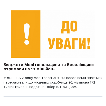
Бюджети Мелітопольщини та Веселівщини
отримали на 19 мільйон...
У січні 2022 року мелітопольські та веселівські платники
перерахували до місцевих скарбниць 92 мільйона 172
тисячі гривень податків і зборів. При цьом...