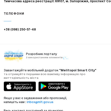
Тимчасова адреса реєстрації: 69107, м. Запоріжжя, проспект Со
ТЕЛЕФОНИ
+38 (098) 250-57-48
Розробник порталу
З використанням елементів
Завантажуйте мобільний додаток
"Melitopol Smart City"
та отримуйте першими всю важливу інформацію про
життєдіяльність міста
Якщо у вас є зауваження або пропозиції,
напишіть нам :
inbox@mlt.gov.ua
Весь контент доступний за ліцензією