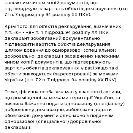
належним чином копій документів, що
підтверджують вартість об'єктів декларування (п.п.
7.1 п. 7 підрозділу 94 розділу ХХ ПКУ).
Крім того, для об'єктів декларування, визначених
п.п. «б» - «е» п. 4 підрозд. 94 розділу ХХ ПКУ,
декларант зобов'язаний документально
підтвердити вартість об'єктів декларування
шляхом додання до одноразової (спеціальної)
добровільної декларації засвідчених належним
чином копій документів, що підтверджують
вартість об'єктів декларування, у разі якщо такі
об'єкти знаходяться (зареєстровані) за межами
України (п.п. 7.2 п. 7 підрозд. 94 розділу ХХ ПКУ).
Отже, фізична особа, яка має у власності активи,
що розміщенні за межами території України, та
виявила бажання подати одноразову (спеціальну)
добровільну декларацію, зобов’язана додати
обов’язкові документи одночасно з поданням
одноразової (спеціальної) добровільної
декларації.