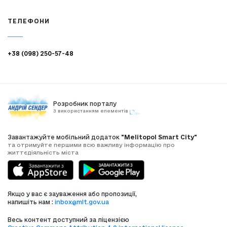
ТЕЛЕФОНИ
+38 (098) 250-57-48
Розробник порталу
З використанням елементів
Завантажуйте мобільний додаток
"Melitopol Smart City"
та отримуйте першими всю важливу інформацію про
життєдіяльність міста
Якщо у вас є зауваження або пропозиції,
напишіть нам :
inbox@mlt.gov.ua
Весь контент доступний за ліцензією