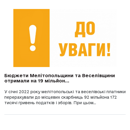
Бюджети Мелітопольщини та Веселівщини
отримали на 19 мільйон...
У січні 2022 року мелітопольські та веселівські платники
перерахували до місцевих скарбниць 92 мільйона 172
тисячі гривень податків і зборів. При цьом...