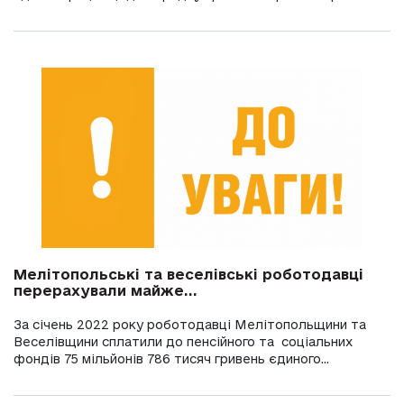
Мелітопольські та веселівські роботодавці
перерахували майже...
За січень 2022 року роботодавці Мелітопольщини та
Веселівщини сплатили до пенсійного та соціальних
фондів 75 мільйонів 786 тисяч гривень єдиного...