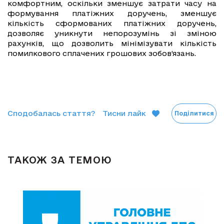
комфортним, оскільки зменшує затрати часу на
формування платіжних доручень, зменшує
кількість сформованих платіжних доручень,
дозволяє уникнути непорозумінь зі зміною
рахунків, що дозволить мінімізувати кількість
помилкового сплачених грошових зобов’язань.
Сподобалась стаття?
Тисни лайк
Поділитися
ТАКОЖ ЗА ТЕМОЮ