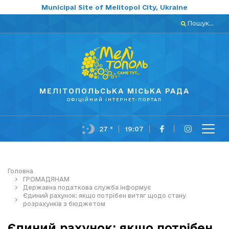
Municipal Site of Melitopol City, Ukraine
Пошук...
МЕЛІТОПОЛЬСЬКА МІСЬКА РАДА
ОФІЦІЙНИЙ ІНТЕРНЕТ-ПОРТАЛ
27 °
19:07
Головна
ГРОМАДЯНАМ
Державна податкова служба інформує
Єдиний рахунок: якщо потрібен витяг щодо стану
розрахунків з бюджетом
Єдиний рахунок: якщо потрібен