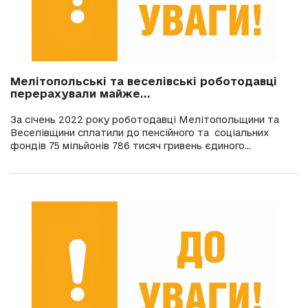
Мелітопольські та веселівські роботодавці
перерахували майже...
За січень 2022 року роботодавці Мелітопольщини та
Веселівщини сплатили до пенсійного та соціальних
фондів 75 мільйонів 786 тисяч гривень єдиного...