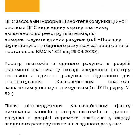
ДПС засобами інформаційно-телекомунікаційної
системи ДПС веде єдину картку платника,
включеного до реєстру платників, які
використовують єдиний рахунок (п. 8 «Порядку
функціонування єдиного рахунка» затвердженого
постановою КМУ № 321 від 29.04.2020).
Реєстр платежів з єдиного рахунка в розрізі
окремого платника у складі зведеного реєстру
платежів з єдиного рахунка є підставою для
перерахування Казначейством платежів
зазначеним у ньому отримувачам (п. 17 Порядку №
321).
Після підтвердження Казначейством факту
виконання записів реєстру платежів з єдиного
рахунка в розрізі окремого платника у складі
зведеного реєстру платежів з єдиного рахунка: