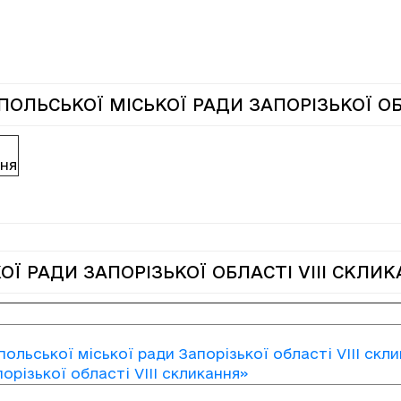
ОЛЬСЬКОЇ МІСЬКОЇ РАДИ ЗАПОРІЗЬКОЇ ОБ
ння
Ї РАДИ ЗАПОРІЗЬКОЇ ОБЛАСТІ VIII СКЛИ
ольської міської ради Запорізької області VIІІ скли
різької області VIІІ скликання»