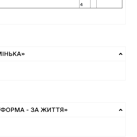
4
МІНЬКА»
ТФОРМА - ЗА ЖИТТЯ»