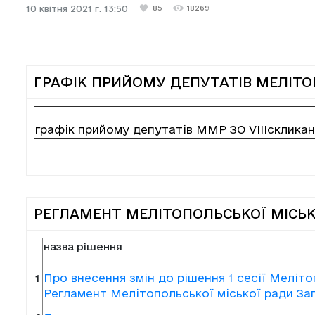
10 квітня 2021 г. 13:50
85
18269
ГРАФІК ПРИЙОМУ ДЕПУТАТІВ МЕЛІТОП
графік прийому депутатів ММР ЗО VIIIсклика
РЕГЛАМЕНТ МЕЛІТОПОЛЬСЬКОЇ МІСЬКО
назва рішення
Про внесення змін до рішення 1 сесії Мелітоп
1
Регламент Мелітопольської міської ради Запо