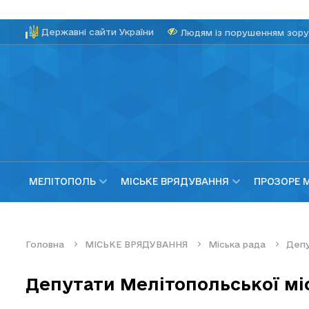
Державні сайти України
Людям із порушенням зору
МЕЛІТОПОЛЬ
МІСЬКЕ ВРЯДУВАННЯ
ПРОЗОРЕ 
Головна
МІСЬКЕ ВРЯДУВАННЯ
Міська рада
Депу
Депутати Мелітопольської міс