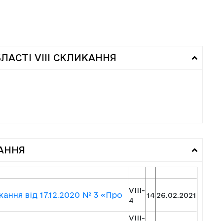
ЛАСТІ VIII СКЛИКАННЯ
КАННЯ
VIII-
кання від 17.12.2020 № 3 «Про
14
26.02.2021
4
VIII-