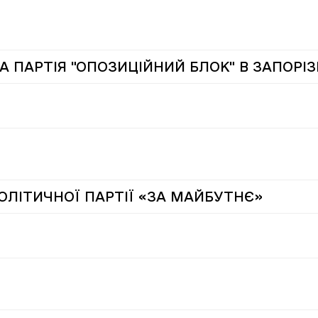
А ПАРТІЯ "ОПОЗИЦІЙНИЙ БЛОК" В ЗАПОРІЗ
ОЛІТИЧНОЇ ПАРТІЇ «ЗА МАЙБУТНЄ»