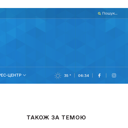
Пошук...
РЕС-ЦЕНТР
35 °
06:34
ТАКОЖ ЗА ТЕМОЮ