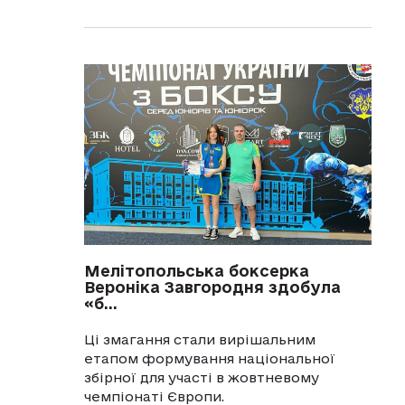
Мелітопольська боксерка
Вероніка Завгородня здобула
«б...
Ці змагання стали вирішальним
етапом формування національної
збірної для участі в жовтневому
чемпіонаті Європи.