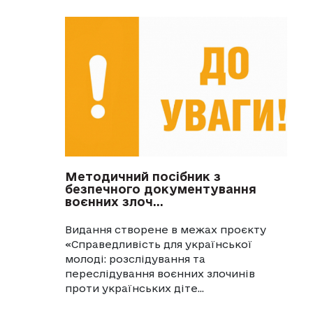
Методичний посібник з
безпечного документування
воєнних злоч...
Видання створене в межах проєкту
«Справедливість для української
молоді: розслідування та
переслідування воєнних злочинів
проти українських діте...