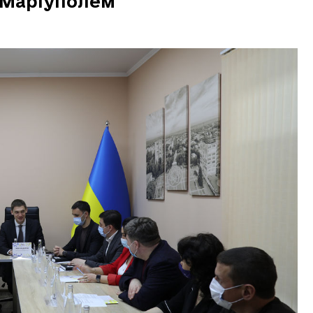
 Маріуполем