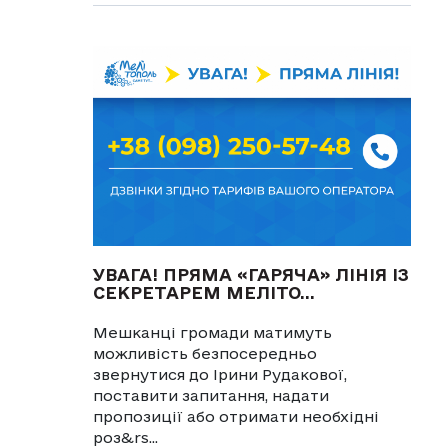
УВАГА! ПРЯМА «ГАРЯЧА» ЛІНІЯ ІЗ
СЕКРЕТАРЕМ МЕЛІТО...
Мешканці громади матимуть
можливість безпосередньо
звернутися до Ірини Рудакової,
поставити запитання, надати
пропозиції або отримати необхідні
роз&rs...