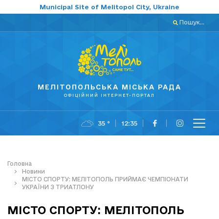
Municipal Site of Melitopol City, Ukraine
Пошук...
МЕЛІТОПОЛЬСЬКА МІСЬКА РАДА
ОФІЦІЙНИЙ ІНТЕРНЕТ-ПОРТАЛ
35 °
12:35
Головна
Новини
МІСТО СПОРТУ: МЕЛІТОПОЛЬ ПРИЙМАЄ ЧЕМПІОНАТИ
УКРАЇНИ З ТРИАТЛОНУ
МІСТО СПОРТУ: МЕЛІТОПОЛЬ