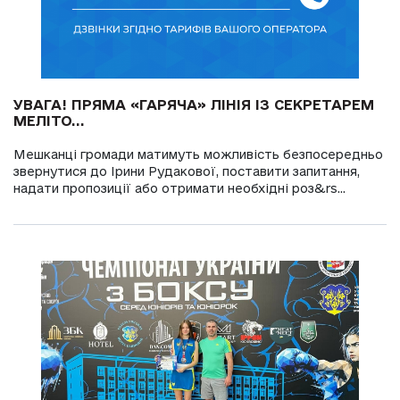
УВАГА! ПРЯМА «ГАРЯЧА» ЛІНІЯ ІЗ СЕКРЕТАРЕМ
МЕЛІТО...
Мешканці громади матимуть можливість безпосередньо
звернутися до Ірини Рудакової, поставити запитання,
надати пропозиції або отримати необхідні роз&rs...