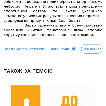
свідками народження нових зірок на спортивному
небосхилі України. Вітаю всіх з цим прекрасним
спортивним святом та бажаю учасникам
чемпіонату високих результатів і чесних перемог!-
звернувся до присутніх Іван Сергійович.
Варто зазначити, що у Всеукраїнських
змаганнях «Дитяча триатлонна ліга» вперше
беруть участь мелітопольські юні спортсмени.
Сподобалась стаття?
Тисни лайк
Поділитися
ТАКОЖ ЗА ТЕМОЮ