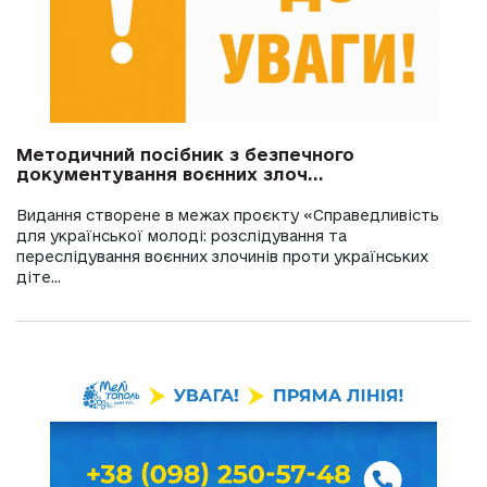
Методичний посібник з безпечного
документування воєнних злоч...
Видання створене в межах проєкту «Справедливість
для української молоді: розслідування та
переслідування воєнних злочинів проти українських
діте...