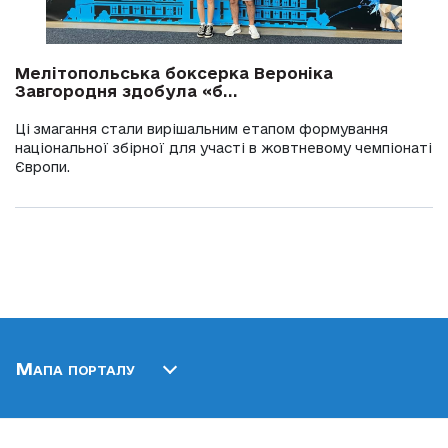
Мелітопольська боксерка Вероніка
Завгородня здобула «б...
Ці змагання стали вирішальним етапом формування
національної збірної для участі в жовтневому чемпіонаті
Європи.
Мапа порталу