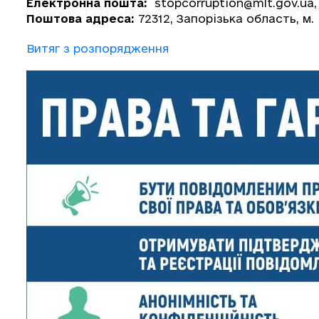
Електронна пошта:
stopcorruption@mlt.gov.ua
,
Поштова адреса:
72312, Запорізька область, м.
Витяг з розпорядження