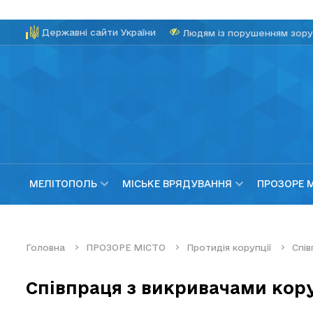
Державні сайти України
Людям із порушенням зору
МЕЛІТОПОЛЬ
МІСЬКЕ ВРЯДУВАННЯ
ПРОЗОРЕ 
Головна
ПРОЗОРЕ МІСТО
Протидія корупції
Спів
Співпраця з викривачами кору