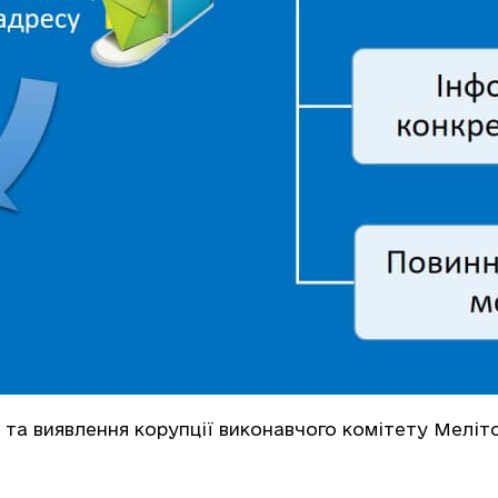
я та виявлення корупції виконавчого комітету Меліт