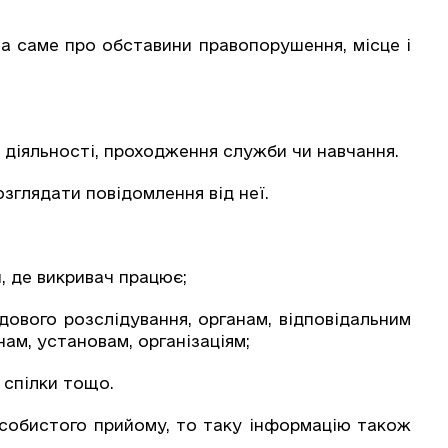
а саме про обставини правопорушення, місце і
 діяльності, проходження служби чи навчання.
зглядати повідомлення від неї.
, де викривач працює;
дового розслідування, органам, відповідальним
ам, установам, організаціям;
 спілки тощо.
 особистого прийому, то таку інформацію також