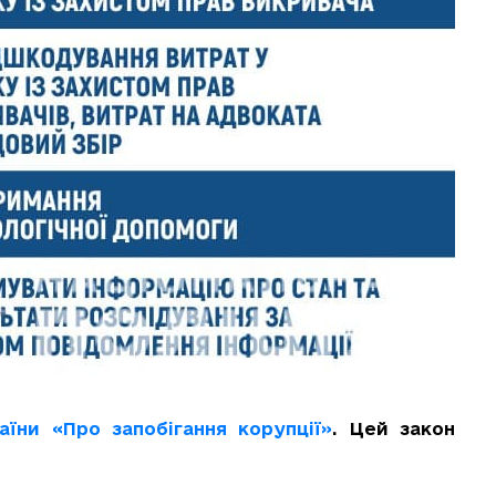
аїни «Про запобігання корупції»
. Цей закон