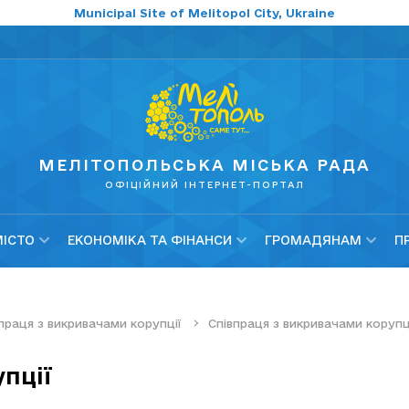
Municipal Site of Melitopol City, Ukraine
МЕЛІТОПОЛЬСЬКА МІСЬКА РАДА
ОФІЦІЙНИЙ ІНТЕРНЕТ-ПОРТАЛ
МІСТО
ЕКОНОМІКА ТА ФІНАНСИ
ГРОМАДЯНАМ
П
праця з викривачами корупції
Співпраця з викривачами корупц
пції