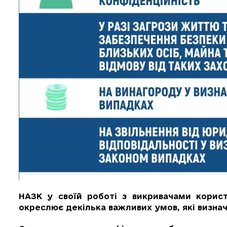
НАЗК у своїй роботі з викривачами кори
окреслює декілька важливих умов, які визнач