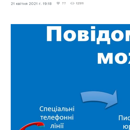
21 квітня 2021 г. 19:18
77
12511