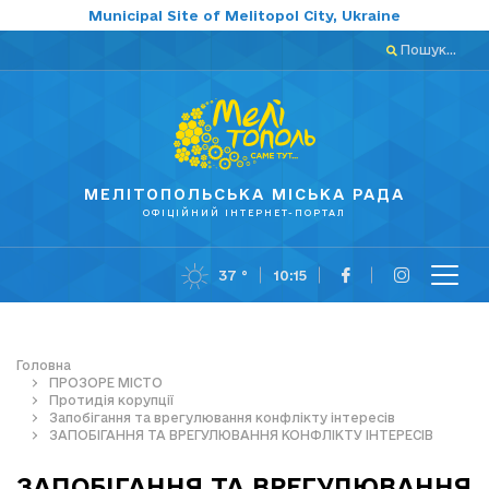
Municipal Site of Melitopol City, Ukraine
Пошук...
МЕЛІТОПОЛЬСЬКА МІСЬКА РАДА
ОФІЦІЙНИЙ ІНТЕРНЕТ-ПОРТАЛ
37 °
10:15
Головна
ПРОЗОРЕ МІСТО
Протидія корупції
Запобігання та врегулювання конфлікту інтересів
ЗАПОБІГАННЯ ТА ВРЕГУЛЮВАННЯ КОНФЛІКТУ ІНТЕРЕСІВ
ЗАПОБІГАННЯ ТА ВРЕГУЛЮВАННЯ