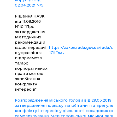
02.04.2021 №5
Рішення НАЗК
від 11.08.2016
№10 "Про
затвердження
Методичних
рекомендацій
щодо передачі
https://zakon.rada.gov.ua/rada/s
в управління
17#Text
підприємств
та/або
корпоративних
прав з метою
запобігання
конфлікту
інтересів"
Розпорядження міського голови від 29.05.2019 
затвердження порядку запобігання та врегулю
конфлікту інтересів у діяльності посадових осі
самоврядування Мелітопольської міської ради 