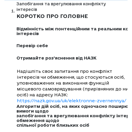
Запобігання та врегулювання конфлікту
інтересів
КОРОТКО ПРО ГОЛОВНЕ
Відмінність між понтенційним та реальним ко
інтересів
Перевір себе
Отримайте роз'яснення від НАЗК
Надішліть своє запитання про конфлікт
інтересів чи обмеження, що стосуються осіб,
уповноважених на виконання функцій
місцевого самоврядування (прирівняних до них
осіб) на адресу НАЗК:
https://nazk.gov.ua/uk/elektronne-zvernennya/
Алгоритм дій осіб, на яких одночасно поширю
вимоги щодо
запобігання та врегулювання конфлікту інтере
обмеження щодо
спільної роботи близьких осіб