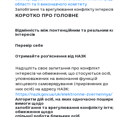
області та її виконавчого комітету
Запобігання та врегулювання конфлікту інтересів
КОРОТКО ПРО ГОЛОВНЕ
Відмінність між понтенційним та реальним ко
інтересів
Перевір себе
Отримайте роз'яснення від НАЗК
Надішліть своє запитання про конфлікт
інтересів чи обмеження, що стосуються осіб,
уповноважених на виконання функцій
місцевого самоврядування (прирівняних до
них осіб) на адресу НАЗК:
https://nazk.gov.ua/uk/elektronne-zvernennya/
Алгоритм дій осіб, на яких одночасно поширю
вимоги щодо
запобігання та врегулювання конфлікту інтере
обмеження щодо
спільної роботи близьких осіб