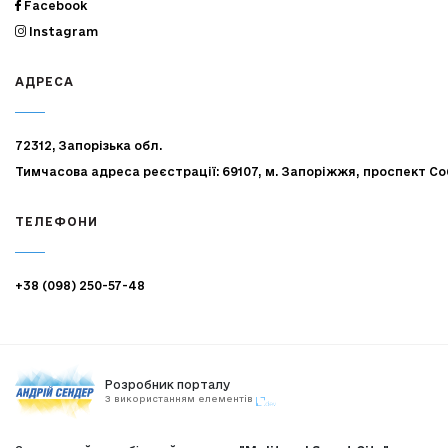
Facebook
Instagram
АДРЕСА
72312, Запорізька обл.
Тимчасова адреса реєстрації: 69107, м. Запоріжжя, проспект Со
ТЕЛЕФОНИ
+38 (098) 250-57-48
Розробник порталу
З використанням елементів