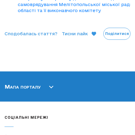
самоврядування Мелітопольської міської ради 
області та її виконавчого комітету
Сподобалась стаття?
Тисни лайк
Поділитися
Мапа порталу
СОЦІАЛЬНІ МЕРЕЖІ