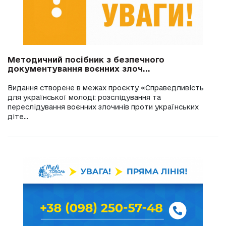
Методичний посібник з безпечного
документування воєнних злоч...
Видання створене в межах проєкту «Справедливість
для української молоді: розслідування та
переслідування воєнних злочинів проти українських
діте...