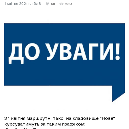
1 квітня 2021 г. 13:18
68
1923
З 1 квітня маршрутні таксі на кладовище "Нове"
курсуватимуть за таким графіком: