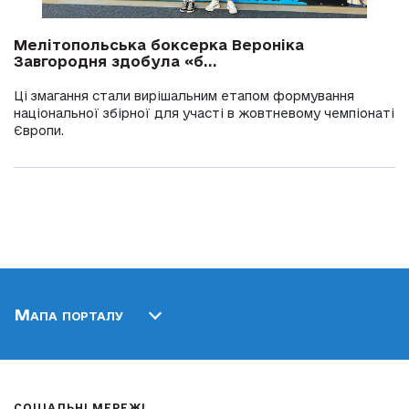
Мелітопольська боксерка Вероніка
Завгородня здобула «б...
Ці змагання стали вирішальним етапом формування
національної збірної для участі в жовтневому чемпіонаті
Європи.
Мапа порталу
СОЦІАЛЬНІ МЕРЕЖІ