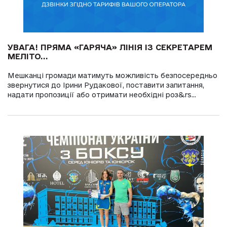
УВАГА! ПРЯМА «ГАРЯЧА» ЛІНІЯ ІЗ СЕКРЕТАРЕМ
МЕЛІТО...
Мешканці громади матимуть можливість безпосередньо
звернутися до Ірини Рудакової, поставити запитання,
надати пропозиції або отримати необхідні роз&rs...