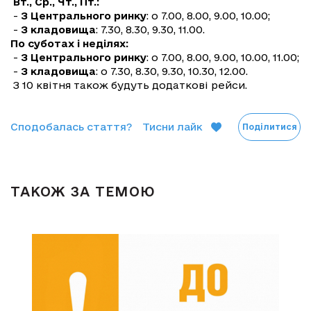
Вт., Ср., Чт., Пт.:
-
З Центрального ринку
: о 7.00, 8.00, 9.00, 10.00;
-
З кладовища
: 7.30, 8.30, 9.30, 11.00.
По суботах і неділях:
-
З Центрального ринку
: о 7.00, 8.00, 9.00, 10.00, 11.00;
-
З кладовища
: о 7.30, 8.30, 9.30, 10.30, 12.00.
З 10 квітня також будуть додаткові рейси.
Сподобалась стаття?
Тисни лайк
Поділитися
ТАКОЖ ЗА ТЕМОЮ