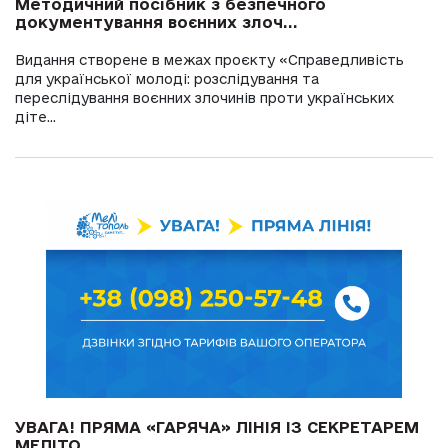
Методичний посібник з безпечного
документування воєнних злоч...
Видання створене в межах проєкту «Справедливість
для української молоді: розслідування та
переслідування воєнних злочинів проти українських
діте...
УВАГА! ПРЯМА «ГАРЯЧА» ЛІНІЯ ІЗ СЕКРЕТАРЕМ
МЕЛІТО...