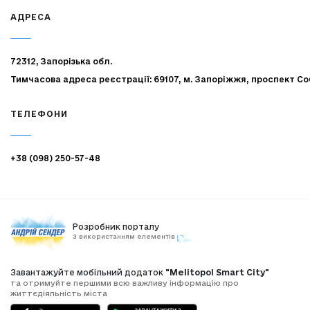
АДРЕСА
72312, Запорізька обл.
Тимчасова адреса реєстрації: 69107, м. Запоріжжя, проспект Со
ТЕЛЕФОНИ
+38 (098) 250-57-48
Розробник порталу
З використанням елементів
Завантажуйте мобільний додаток
"Melitopol Smart City"
та отримуйте першими всю важливу інформацію про
життєдіяльність міста