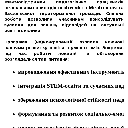
взаємопідтримки педагогічних працівників
релокованих закладів освіти міста Мелітополя та
Василівської територіальної громади. Спільна
робота дозволила учасникам консолідувати
зусилля для пошуку відповідей на актуальні
освітні виклики.
Програма (не)конференції охопила ключові
напрями розвитку освіти в умовах змін. Зокрема,
під час роботи локацій та обговорень
розглядалися такі питання:
впровадження ефективних інструментів 
інтеграція STEM-освіти та сучасних педа
збереження психологічної стійкості педаго
формування та розвиток соціально-емоц
пошук та реалізація дієвих рішень для бе