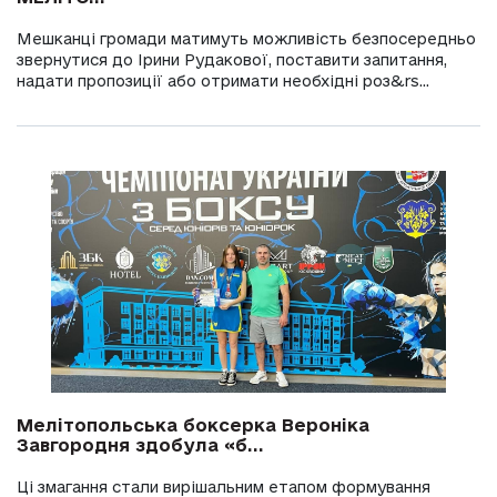
Мешканці громади матимуть можливість безпосередньо
звернутися до Ірини Рудакової, поставити запитання,
надати пропозиції або отримати необхідні роз&rs...
Мелітопольська боксерка Вероніка
Завгородня здобула «б...
Ці змагання стали вирішальним етапом формування