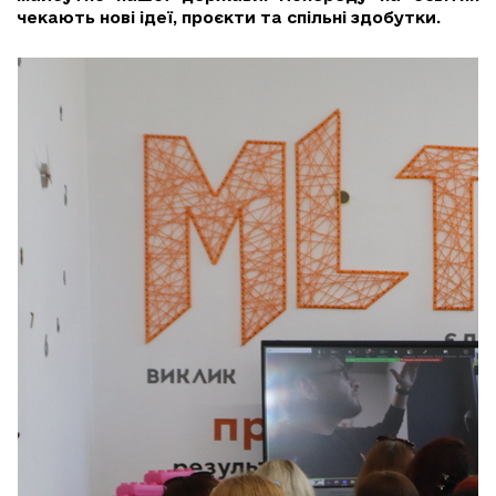
чекають нові ідеї, проєкти та спільні здобутки.