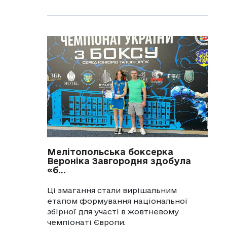
Мелітопольська боксерка
Вероніка Завгородня здобула
«б...
Ці змагання стали вирішальним
етапом формування національної
збірної для участі в жовтневому
чемпіонаті Європи.