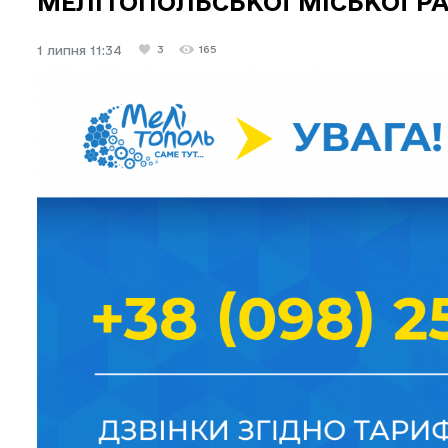
МЕЛІТОПОЛЬСЬКОЇ МІСЬКОЇ Р
1 липня 11:34
3
165