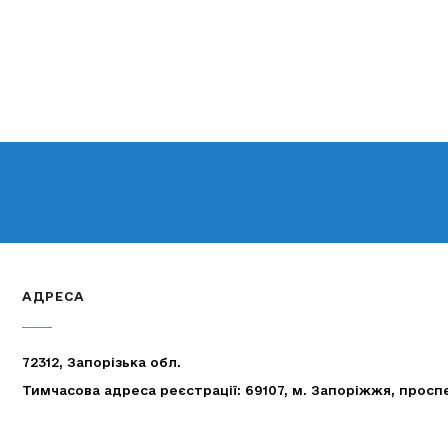
АДРЕСА
72312, Запорізька обл.
Тимчасова адреса реєстрації: 69107, м. Запоріжжя, просп