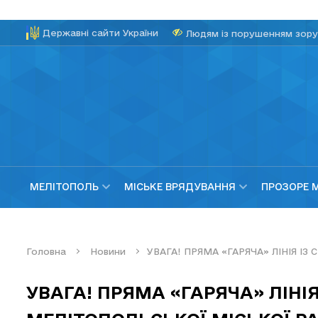
Державні сайти України
Людям із порушенням зору
МЕЛІТОПОЛЬ
МІСЬКЕ ВРЯДУВАННЯ
ПРОЗОРЕ 
Головна
Новини
УВАГА! ПРЯМА «ГАРЯЧА» ЛІНІЯ І
УВАГА! ПРЯМА «ГАРЯЧА» ЛІНІЯ