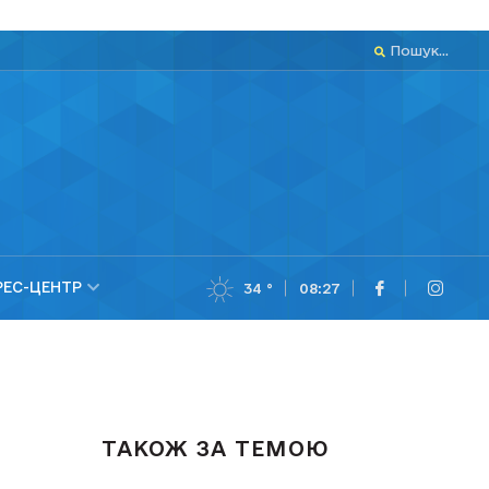
Пошук...
РЕС-ЦЕНТР
34 °
08:27
ТАКОЖ ЗА ТЕМОЮ