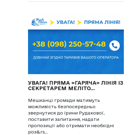
УВАГА! ПРЯМА «ГАРЯЧА» ЛІНІЯ ІЗ
СЕКРЕТАРЕМ МЕЛІТО...
Мешканці громади матимуть
можливість безпосередньо
звернутися до Ірини Рудакової,
поставити запитання, надати
пропозиції або отримати необхідні
роз&rs...