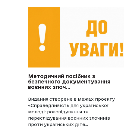
Методичний посібник з
безпечного документування
воєнних злоч...
Видання створене в межах проєкту
«Справедливість для української
молоді: розслідування та
переслідування воєнних злочинів
проти українських діте...