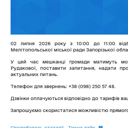
02 липня 2026 року з 10:00 до 11:00 відб
Мелітопольської міської ради Запорізької обл
У цей час мешканці громади матимуть мож
Рудакової, поставити запитання, надати про
актуальних питань.
Телефон для звернень: +38 (098) 250 57 48.
Дзвінки оплачуються відповідно до тарифів ва
Запрошуємо скористатися можливістю прямого 
Сподобалась стаття?
Тисни лайк