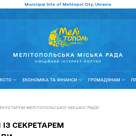
Municipal Site of Melitopol City, Ukraine
МЕЛІТОПОЛЬСЬКА МІСЬКА РАДА
ОФІЦІЙНИЙ ІНТЕРНЕТ-ПОРТАЛ
МІСТО
ЕКОНОМІКА ТА ФІНАНСИ
ГРОМАДЯНАМ
П
З СЕКРЕТАРЕМ МЕЛІТОПОЛЬСЬКОЇ МІСЬКОЇ РАДИ
 ІЗ СЕКРЕТАРЕМ