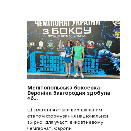
Мелітопольська боксерка
Вероніка Завгородня здобула
«б...
Ці змагання стали вирішальним
етапом формування національної
збірної для участі в жовтневому
чемпіонаті Європи.