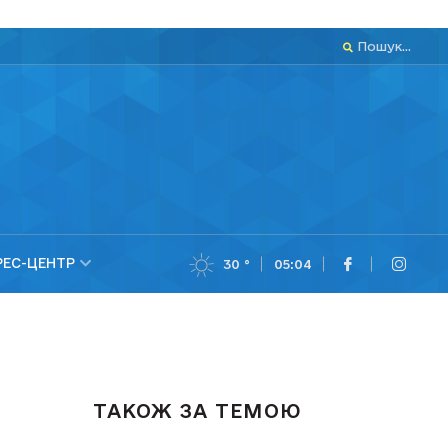
Пошук...
РЕС-ЦЕНТР
30 °
05:04
ТАКОЖ ЗА ТЕМОЮ