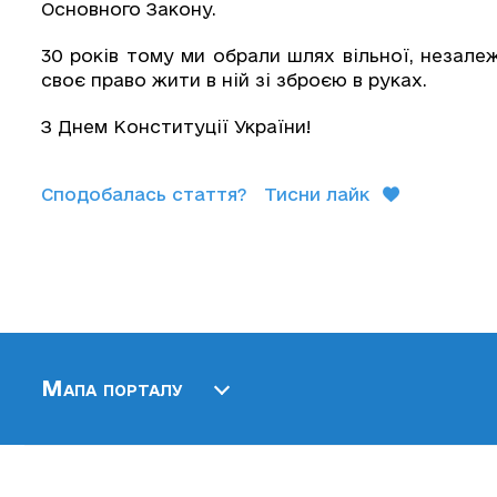
Основного Закону.
30 років тому ми обрали шлях вільної, незале
своє право жити в ній зі зброєю в руках.
З Днем Конституції України!
Сподобалась стаття?
Тисни лайк
Мапа порталу