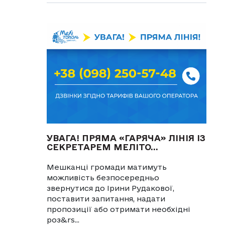
УВАГА! ПРЯМА «ГАРЯЧА» ЛІНІЯ ІЗ
СЕКРЕТАРЕМ МЕЛІТО...
Мешканці громади матимуть
можливість безпосередньо
звернутися до Ірини Рудакової,
поставити запитання, надати
пропозиції або отримати необхідні
роз&rs...