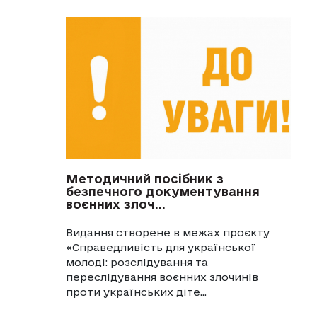
Методичний посібник з
безпечного документування
воєнних злоч...
Видання створене в межах проєкту
«Справедливість для української
молоді: розслідування та
переслідування воєнних злочинів
проти українських діте...