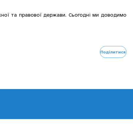
жної та правової держави. Сьогодні ми доводимо
Поділитися