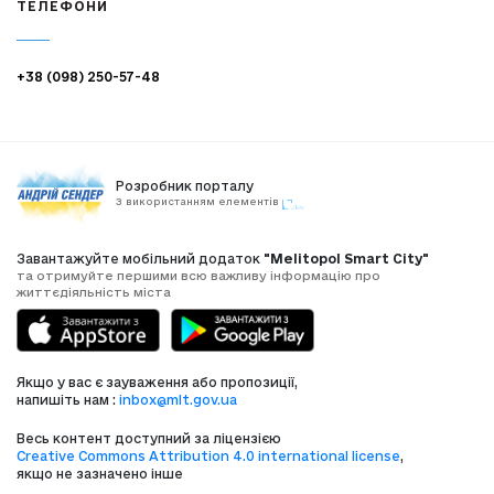
ТЕЛЕФОНИ
+38 (098) 250-57-48
Розробник порталу
З використанням елементів
Завантажуйте мобільний додаток
"Melitopol Smart City"
та отримуйте першими всю важливу інформацію про
життєдіяльність міста
Якщо у вас є зауваження або пропозиції,
напишіть нам :
inbox@mlt.gov.ua
Весь контент доступний за ліцензією
Creative Commons Attribution 4.0 international license
,
якщо не зазначено інше