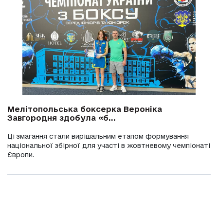
Мелітопольська боксерка Вероніка
Завгородня здобула «б...
Ці змагання стали вирішальним етапом формування
національної збірної для участі в жовтневому чемпіонаті
Європи.