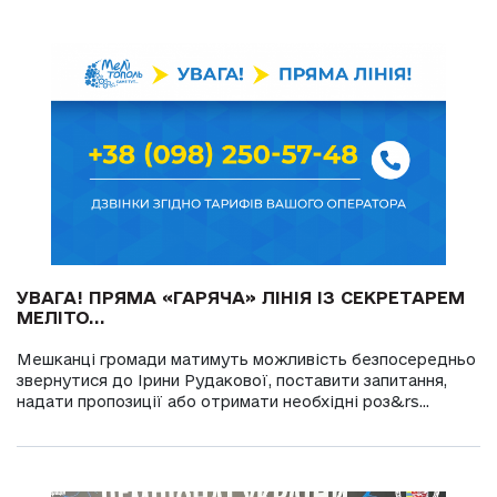
УВАГА! ПРЯМА «ГАРЯЧА» ЛІНІЯ ІЗ СЕКРЕТАРЕМ
МЕЛІТО...
Мешканці громади матимуть можливість безпосередньо
звернутися до Ірини Рудакової, поставити запитання,
надати пропозиції або отримати необхідні роз&rs...