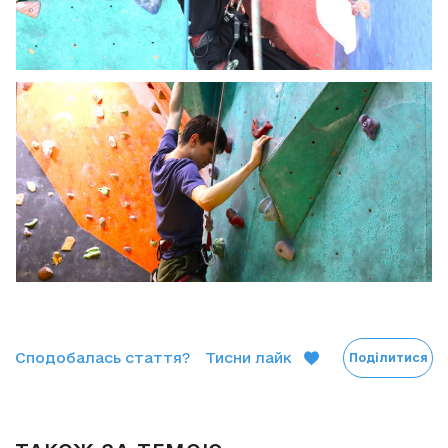
Сподобалась стаття?
Тисни лайк
Поділитися