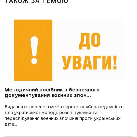
ТАКОЖ ЗА ТЕМОЮ
Методичний посібник з безпечного
документування воєнних злоч...
Видання створене в межах проєкту «Справедливість
для української молоді: розслідування та
переслідування воєнних злочинів проти українських
діте...