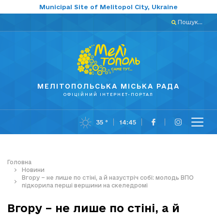
Municipal Site of Melitopol City, Ukraine
Пошук...
МЕЛІТОПОЛЬСЬКА МІСЬКА РАДА
ОФІЦІЙНИЙ ІНТЕРНЕТ-ПОРТАЛ
35 °
14:45
Головна
Новини
Вгору – не лише по стіні, а й назустріч собі: молодь ВПО
підкорила перші вершини на скеледромі
Вгору – не лише по стіні, а й