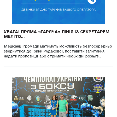
УВАГА! ПРЯМА «ГАРЯЧА» ЛІНІЯ ІЗ СЕКРЕТАРЕМ
МЕЛІТО...
Мешканці громади матимуть можливість безпосередньо
звернутися до Ірини Рудакової, поставити запитання,
надати пропозиції або отримати необхідні роз&rs...