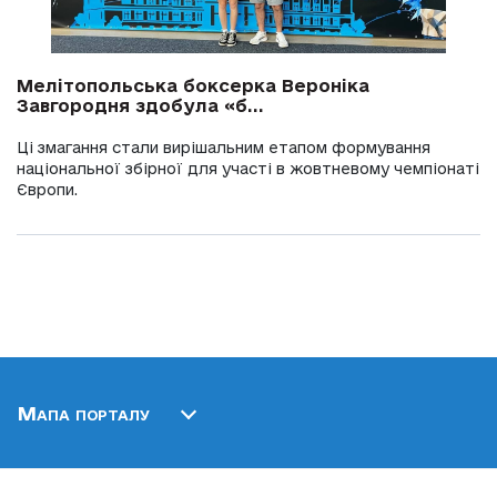
Мелітопольська боксерка Вероніка
Завгородня здобула «б...
Ці змагання стали вирішальним етапом формування
національної збірної для участі в жовтневому чемпіонаті
Європи.
Мапа порталу