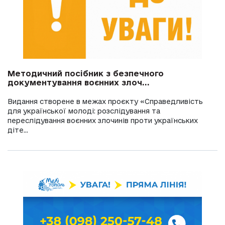
Методичний посібник з безпечного
документування воєнних злоч...
Видання створене в межах проєкту «Справедливість
для української молоді: розслідування та
переслідування воєнних злочинів проти українських
діте...