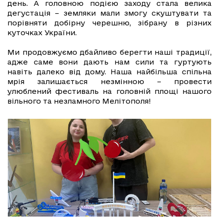
день. А головною подією заходу стала велика
дегустація – земляки мали змогу скуштувати та
порівняти добірну черешню, зібрану в різних
куточках України.
Ми продовжуємо дбайливо берегти наші традиції,
адже саме вони дають нам сили та гуртують
навіть далеко від дому. Наша найбільша спільна
мрія залишається незмінною – провести
улюблений фестиваль на головній площі нашого
вільного та незламного Мелітополя!