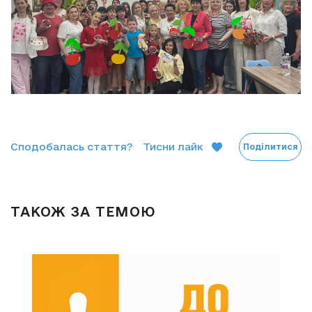
Сподобалась стаття?
Тисни лайк
Поділитися
ТАКОЖ ЗА ТЕМОЮ