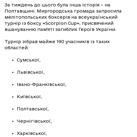
За тиждень до цього була інша історія – на
Полтавщині. Миргородська громада запросила
мелітопольських боксерів на всеукраїнський
турнір із боксу «Scorpion Cup», присвячений
вшануванню пам’яті загиблих Героїв України.
Турнір зібрав майже 190 учасників із таких
областей:
Сумської,
Львівської,
Івано-Франківської,
Київської,
Полтавської,
Чернігівської,
Харківської,