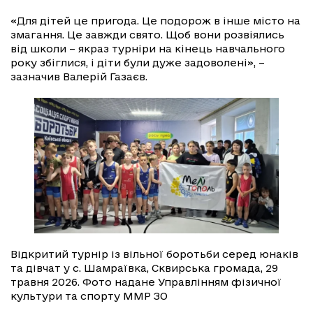
«Для дітей це пригода. Це подорож в інше місто на
змагання. Це завжди свято. Щоб вони розвіялись
від школи – якраз турніри на кінець навчального
року збіглися, і діти були дуже задоволені», –
зазначив Валерій Газаєв.
Відкритий турнір із вільної боротьби серед юнаків
та дівчат у с. Шамраївка, Сквирська громада, 29
травня 2026. Фото надане Управлінням фізичної
культури та спорту ММР ЗО