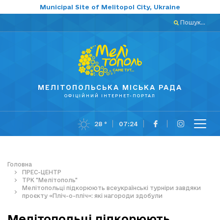
Municipal Site of Melitopol City, Ukraine
Пошук...
МЕЛІТОПОЛЬСЬКА МІСЬКА РАДА
ОФІЦІЙНИЙ ІНТЕРНЕТ-ПОРТАЛ
28 °
07:24
Головна
ПРЕС-ЦЕНТР
ТРК "Мелітополь"
Мелітопольці підкорюють всеукраїнські турніри завдяки
проєкту «Пліч-о-пліч»: які нагороди здобули
Мелітопольці підкорюють