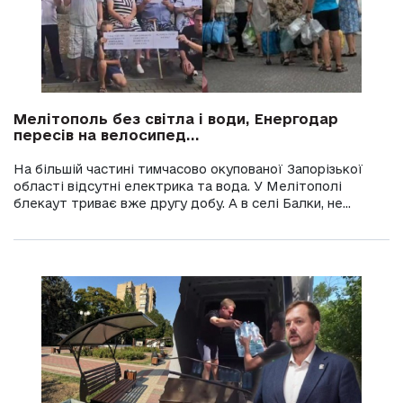
Мелітополь без світла і води, Енергодар
пересів на велосипед...
На більшій частині тимчасово окупованої Запорізької
області відсутні електрика та вода. У Мелітополі
блекаут триває вже другу добу. А в селі Балки, не...