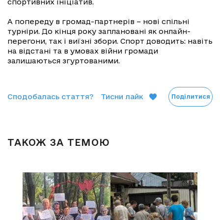
спортивних ініціатив.
А попереду в громад-партнерів – нові спільні
турніри. До кінця року заплановані як онлайн-
перегони, так і виїзні збори. Спорт доводить: навіть
на відстані та в умовах війни громади
залишаються згуртованими.
Сподобалась стаття?
Тисни лайк
Поділитися
ТАКОЖ ЗА ТЕМОЮ