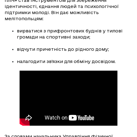
пліч» став інструментом для збереження
ідентичності, єднання людей та психологічної
підтримки молоді. Він дає можливість
мелітопольцям:
вирватися з прифронтових буднів у тилові
громади на спортивні заходи;
відчути причетність до рідного дому;
налагодити зв’язки для обміну досвідом.
За словами начальника Управління фізичної