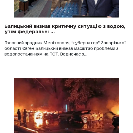
Балицький визнав критичну ситуацію з водою,
утім федеральні ...
Головний зрадник Мелітополя, “губернатор” Запорізької
області Євген Балицький визнав масштаб проблеми з
водопостачанням на ТОТ. Водночас з...