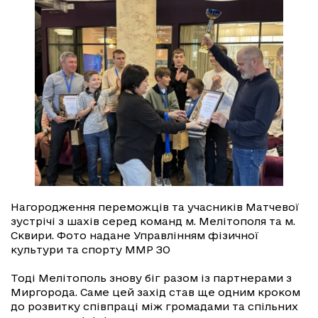
Нагородження переможців та учасників Матчевої
зустрічі з шахів серед команд м. Мелітополя та м.
Сквири. Фото надане Управлінням фізичної
культури та спорту ММР ЗО
Тоді Мелітополь знову біг разом із партнерами з
Миргорода. Саме цей захід став ще одним кроком
до розвитку співпраці між громадами та спільних