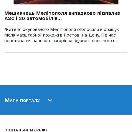
Мешканець Мелітополя випадково підпалив
АЗС і 20 автомобілів...
Жителя окупованого Мелітополя оголосили в розшук
після масштабної пожежі в Ростові-на-Дону. Пд час
переливання пального загорівся фургон, після чого в...
Мапа порталу
СОЦІАЛЬНІ МЕРЕЖІ