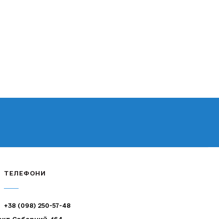
ТЕЛЕФОНИ
+38 (098) 250-57-48
ект Соборний, 164