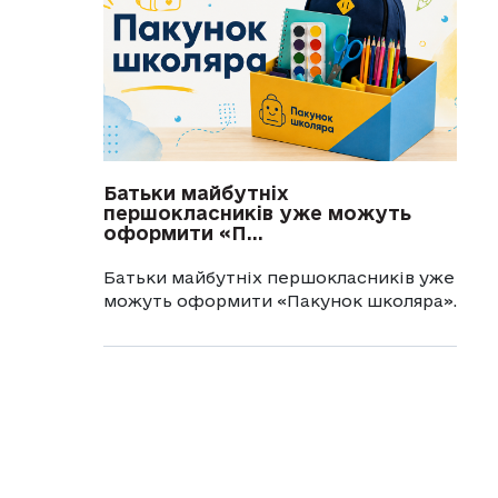
Батьки майбутніх
першокласників уже можуть
оформити «П...
Батьки майбутніх першокласників уже
можуть оформити «Пакунок школяра».