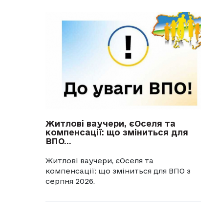
Житлові ваучери, єОселя та
компенсації: що зміниться для
ВПО...
Житлові ваучери, єОселя та
компенсації: що зміниться для ВПО з
серпня 2026.