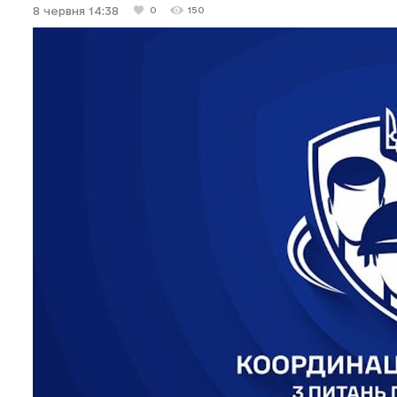
8 червня 14:38
0
150