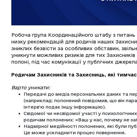
Робоча група Координаційного штабу з питань
низку рекомендацій для родичів наших Захисник
зниклих безвісти за особливих обставин, звіль
уникнути можливих ризиків для тих Захисників
полоні, під час комунікації у публічних джерела
Родичам Захисників та Захисниць, які тимчас
Варто уникати:
Передачі до медіа персональних даних та пер
(наприклад: полонений повідомив, що він пара
інтерв’ю подає іншу інформацію).
Свідомої чи несвідомої участі у психологічних
родичам полонених: «Ваш у нас, почему не з
Надмірної медійності полонених, які були пу
Це може ускладнити процес повернення.