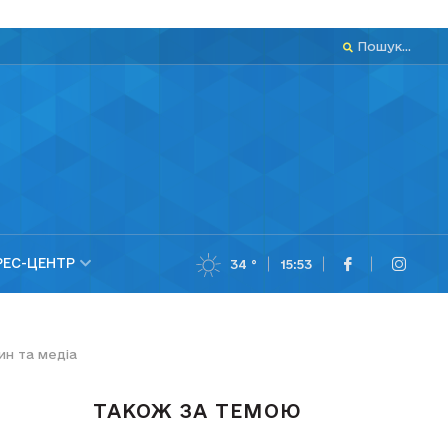
Пошук...
РЕС-ЦЕНТР
34 °
15:53
ин та медіа
ТАКОЖ ЗА ТЕМОЮ