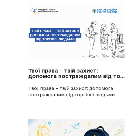
Твої права – твій захист:
допомога постраждалим від то...
Твої права – твій захист: допомога
постраждалим від торгівлі людьми.