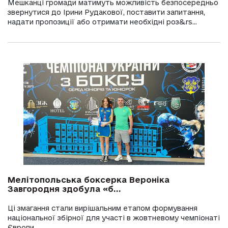
Мешканці громади матимуть можливість безпосередньо
звернутися до Ірини Рудакової, поставити запитання,
надати пропозиції або отримати необхідні роз&rs...
Мелітопольська боксерка Вероніка
Завгородня здобула «б...
Ці змагання стали вирішальним етапом формування
національної збірної для участі в жовтневому чемпіонаті
Європи.