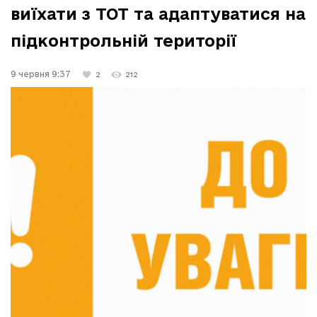
виїхати з ТОТ та адаптуватися на
підконтрольній території
9 червня 9:37
2
212