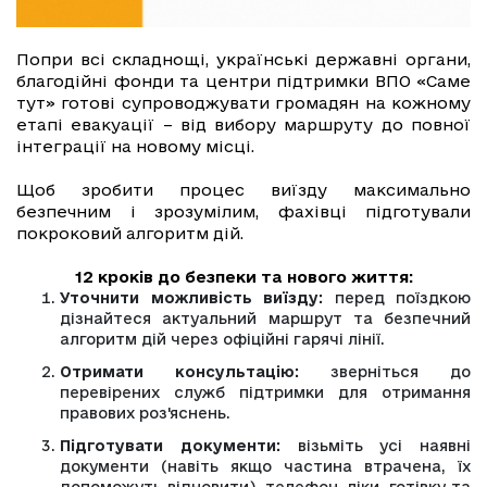
Попри всі складнощі, українські державні органи,
благодійні фонди та центри підтримки ВПО «Саме
тут» готові супроводжувати громадян на кожному
етапі евакуації – від вибору маршруту до повної
інтеграції на новому місці.
Щоб зробити процес виїзду максимально
безпечним і зрозумілим, фахівці підготували
покроковий алгоритм дій.
12 кроків до безпеки та нового життя:
Уточнити можливість виїзду:
перед поїздкою
дізнайтеся актуальний маршрут та безпечний
алгоритм дій через офіційні гарячі лінії.
Отримати консультацію:
зверніться до
перевірених служб підтримки для отримання
правових роз'яснень.
Підготувати документи:
візьміть усі наявні
документи (навіть якщо частина втрачена, їх