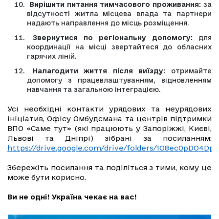
Вирішити питання тимчасового проживання:
за
відсутності житла місцева влада та партнери
надають направлення до місць розміщення.
Звернутися по регіональну допомогу:
для
координації на місці звертайтеся до обласних
гарячих ліній.
Налагодити життя після виїзду:
отримайте
допомогу з працевлаштуванням, відновленням
навчання та загальною інтеграцією.
Усі необхідні контакти урядових та неурядових
ініціатив, Офісу Омбудсмана та центрів підтримки
ВПО «Саме тут» (які працюють у Запоріжжі, Києві,
Львові та Дніпрі) зібрані за посиланням:
https://drive.google.com/drive/folders/1O8ec0pDO4D
Збережіть посилання та поділіться з тими, кому це
може бути корисно.
Ви не одні! Україна чекає на вас!