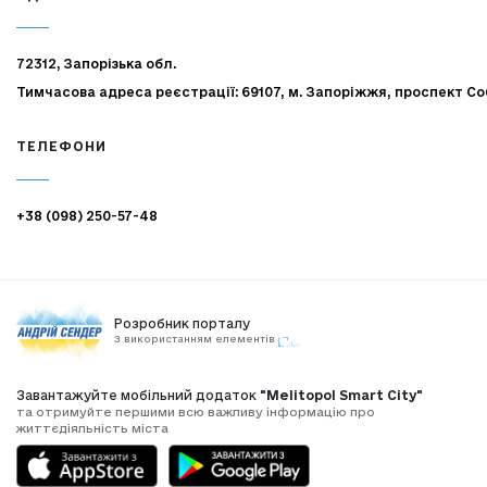
72312, Запорізька обл.
Тимчасова адреса реєстрації: 69107, м. Запоріжжя, проспект Со
ТЕЛЕФОНИ
+38 (098) 250-57-48
Розробник порталу
З використанням елементів
Завантажуйте мобільний додаток
"Melitopol Smart City"
та отримуйте першими всю важливу інформацію про
життєдіяльність міста