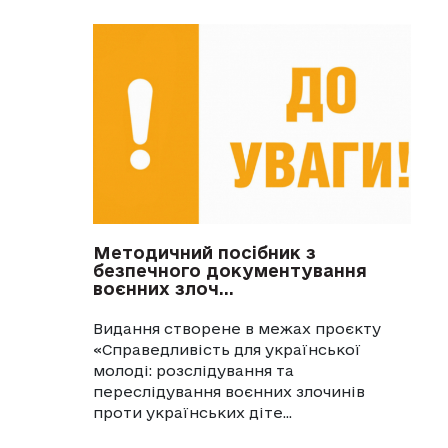
Методичний посібник з
безпечного документування
воєнних злоч...
Видання створене в межах проєкту
«Справедливість для української
молоді: розслідування та
переслідування воєнних злочинів
проти українських діте...