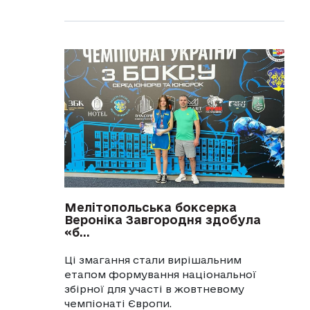
Мелітопольська боксерка
Вероніка Завгородня здобула
«б...
Ці змагання стали вирішальним
етапом формування національної
збірної для участі в жовтневому
чемпіонаті Європи.