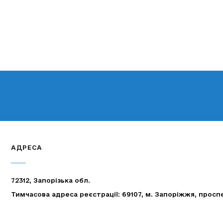
АДРЕСА
72312, Запорізька обл.
Тимчасова адреса реєстрації: 69107, м. Запоріжжя, просп