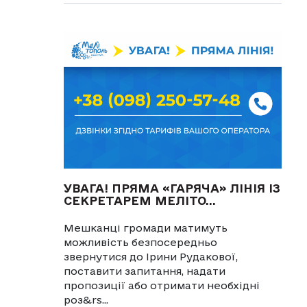
УВАГА! ПРЯМА «ГАРЯЧА» ЛІНІЯ ІЗ
СЕКРЕТАРЕМ МЕЛІТО...
Мешканці громади матимуть
можливість безпосередньо
звернутися до Ірини Рудакової,
поставити запитання, надати
пропозиції або отримати необхідні
роз&rs...