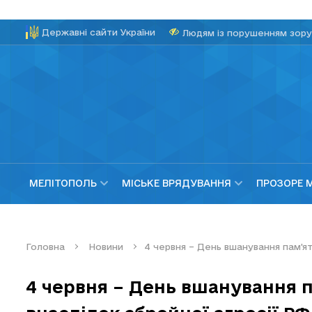
Державні сайти України
Людям із порушенням зору
МЕЛІТОПОЛЬ
МІСЬКЕ ВРЯДУВАННЯ
ПРОЗОРЕ 
Головна
Новини
4 червня – День вшанування пам'яті
4 червня – День вшанування па