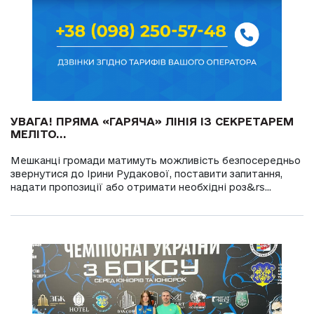
УВАГА! ПРЯМА «ГАРЯЧА» ЛІНІЯ ІЗ СЕКРЕТАРЕМ
МЕЛІТО...
Мешканці громади матимуть можливість безпосередньо
звернутися до Ірини Рудакової, поставити запитання,
надати пропозиції або отримати необхідні роз&rs...