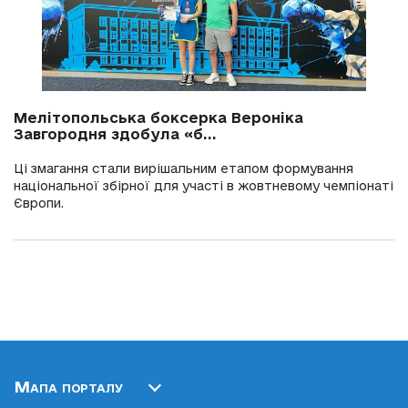
Мелітопольська боксерка Вероніка
Завгородня здобула «б...
Ці змагання стали вирішальним етапом формування
національної збірної для участі в жовтневому чемпіонаті
Європи.
Мапа порталу