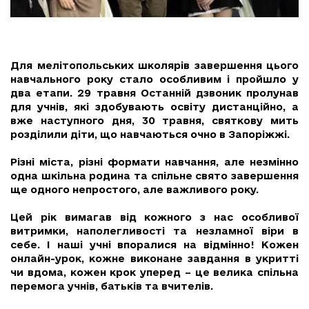
Для мелітопольських школярів завершення цього
навчального року стало особливим і пройшло у
два етапи. 29 травня Останній дзвоник пролунав
для учнів, які здобувають освіту дистанційно, а
вже наступного дня, 30 травня, святкову мить
розділили діти, що навчаються очно в Запоріжжі.
Різні міста, різні формати навчання, але незмінно
одна шкільна родина та спільне свято завершення
ще одного непростого, але важливого року.
Цей рік вимагав від кожного з нас особливої
витримки, наполегливості та незламної віри в
себе. І наші учні впоралися на відмінно! Кожен
онлайн-урок, кожне виконане завдання в укритті
чи вдома, кожен крок уперед – це велика спільна
перемога учнів, батьків та вчителів.