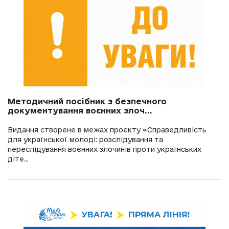
Методичний посібник з безпечного
документування воєнних злоч...
Видання створене в межах проєкту «Справедливість
для української молоді: розслідування та
переслідування воєнних злочинів проти українських
діте...