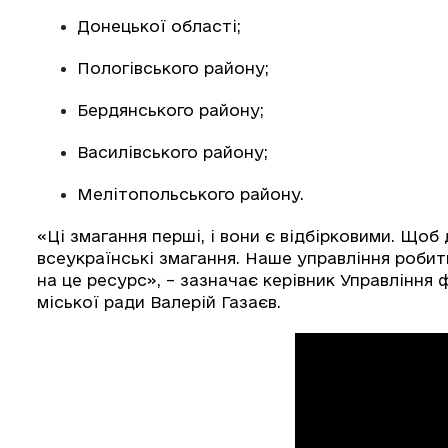
Донецької області;
Пологівського району;
Бердянського району;
Василівського району;
Мелітопольського району.
«Ці змагання перші, і вони є відбірковими. Щоб д
всеукраїнські змагання. Наше управління робит
на це ресурс», – зазначає керівник Управління
міської ради Валерій Газаєв.