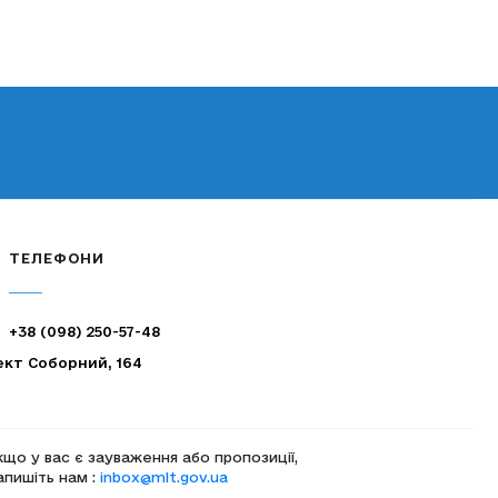
ТЕЛЕФОНИ
+38 (098) 250-57-48
ект Соборний, 164
кщо у вас є зауваження або пропозиції,
апишіть нам :
inbox@mlt.gov.ua