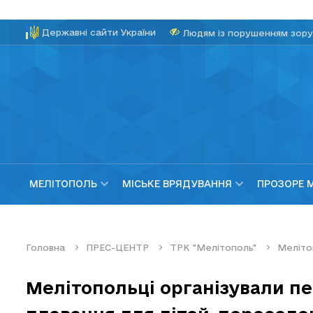
Державні сайти України
Людям із порушенням зору
МЕЛІТОПОЛЬ
МІСЬКЕ ВРЯДУВАННЯ
ПРОЗОРЕ 
Головна
ПРЕС-ЦЕНТР
ТРК "Мелітополь"
Меліто
Мелітопольці організували пе