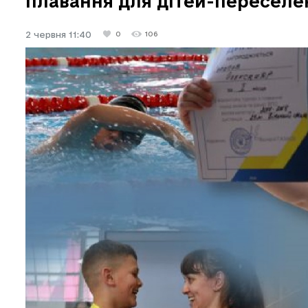
плавання для дітей-переселе
2 червня 11:40
0
106