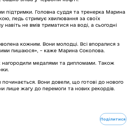
ми підтримки. Головна суддя та тренерка Марина
кою, ледь стримує хвилювання за своїх
му навіть не вмів триматися на воді, а сьогодні
оволена кожним. Вони молодці. Всі впоралися з
ними пишаюся», – каже Марина Соколова.
ях нагородили медалями та дипломами. Також
нки.
и починається. Вони довели, що готові до нового
чи лише жагу до перемоги та нових рекордів.
Поділитися