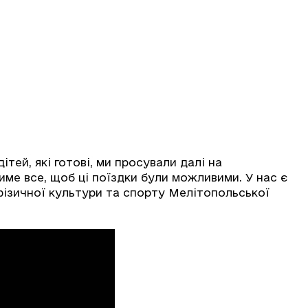
ітей, які готові, ми просували далі на
име все, щоб ці поїздки були можливими. У нас є
 фізичної культури та спорту Мелітопольської