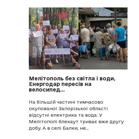
Мелітополь без світла і води,
Енергодар пересів на
велосипед...
На більшій частині тимчасово
окупованої Запорізької області
відсутні електрика та вода. У
Мелітополі блекаут триває вже другу
добу. А в селі Балки, не...