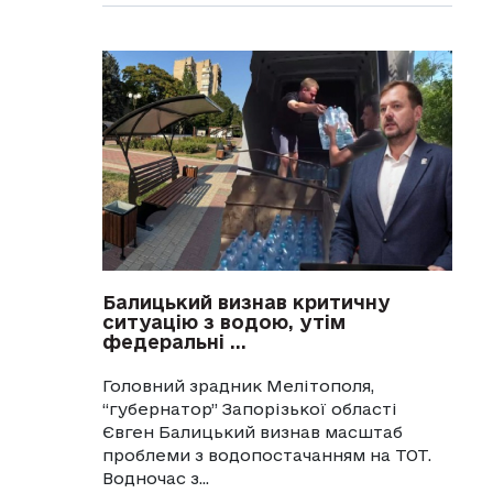
Балицький визнав критичну
ситуацію з водою, утім
федеральні ...
Головний зрадник Мелітополя,
“губернатор” Запорізької області
Євген Балицький визнав масштаб
проблеми з водопостачанням на ТОТ.
Водночас з...