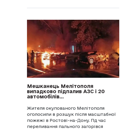
Мешканець Мелітополя
випадково підпалив АЗС і 20
автомобілів...
Жителя окупованого Мелітополя
оголосили в розшук після масштабної
пожежі в Ростові-на-Дону. Пд час
переливання пального загорівся