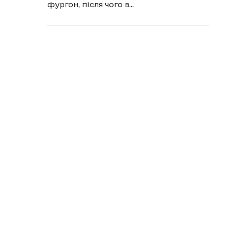
фургон, після чого в...