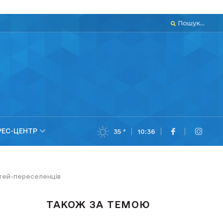
Пошук...
РЕС-ЦЕНТР
35 °
10:36
ітей-переселенців
ТАКОЖ ЗА ТЕМОЮ