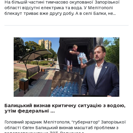
На більшій частині тимчасово окупованої Запорізької
області відсутні електрика та вода. У Мелітополі
блекаут триває вже другу добу. А в селі Балки, не...
Балицький визнав критичну ситуацію з водою,
утім федеральні ...
Головний зрадник Мелітополя, “губернатор” Запорізької
області Євген Балицький визнав масштаб проблеми з