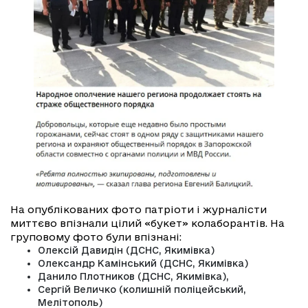
На опублікованих фото патріоти і журналісти
миттєво впізнали цілий «букет» колаборантів. На
груповому фото були впізнані:
Олексій Давидін (ДСНС, Якимівка)
Олександр Камінський (ДСНС, Якимівка)
Данило Плотников (ДСНС, Якимівка),
Сергій Величко (колишній поліцейський,
Мелітополь)