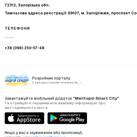
72312, Запорізька обл.
Тимчасова адреса реєстрації: 69107, м. Запоріжжя, проспект Со
ТЕЛЕФОНИ
+38 (098) 250-57-48
Розробник порталу
З використанням елементів
Завантажуйте мобільний додаток
"Melitopol Smart City"
та отримуйте першими всю важливу інформацію про
життєдіяльність міста
Якщо у вас є зауваження або пропозиції,