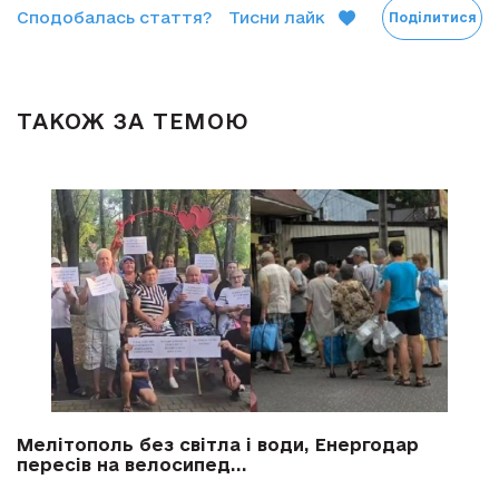
Сподобалась стаття?
Тисни лайк
Поділитися
ТАКОЖ ЗА ТЕМОЮ
Мелітополь без світла і води, Енергодар
пересів на велосипед...