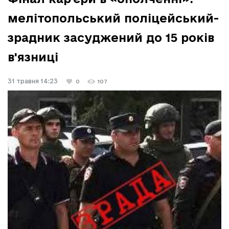
мелітопольський поліцейський-
зрадник засуджений до 15 років
в'язниці
31 травня 14:23
0
107