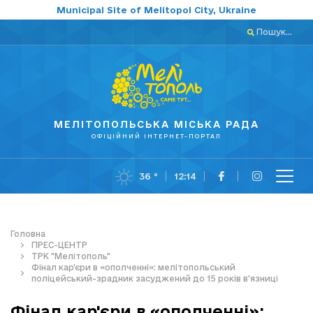
Municipal Site of Melitopol City, Ukraine
Пошук...
МЕЛІТОПОЛЬСЬКА МІСЬКА РАДА
ОФІЦІЙНИЙ ІНТЕРНЕТ-ПОРТАЛ
36 °
12:14
Головна
ПРЕС-ЦЕНТР
ТРК "Мелітополь"
Фінал кар'єри в «ополченні»: мелітопольський
поліцейський-зрадник засуджений до 15 років в'язниці
Фінал кар'єри в «ополченні»: