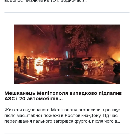
водопостачанням на ТОТ. Водночас з...
Мешканець Мелітополя випадково підпалив
АЗС і 20 автомобілів...
Жителя окупованого Мелітополя оголосили в розшук
після масштабної пожежі в Ростові-на-Дону. Пд час
переливання пального загорівся фургон, після чого в...