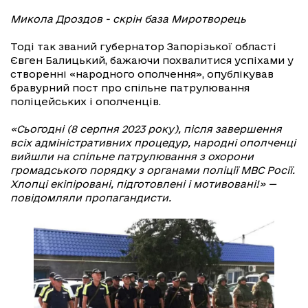
Микола Дроздов - скрін база Миротворець
Тоді так званий губернатор Запорізької області
Євген Балицький, бажаючи похвалитися успіхами у
створенні «народного ополчення», опублікував
бравурний пост про спільне патрулювання
поліцейських і ополченців.
«Сьогодні (8 серпня 2023 року), після завершення
всіх адміністративних процедур, народні ополченці
вийшли на спільне патрулювання з охорони
громадського порядку з органами поліції МВС Росії.
Хлопці екіпіровані, підготовлені і мотивовані!» —
повідомляли пропагандисти.