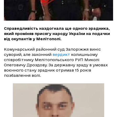
Справедливість наздогнала ще одного зрадника,
який проміняв присягу народу України на подачки
від окупантів у Мелітополі.
Комунарський районний суд Запоріжжя виніс
суворий, але законний
вердикт
колишньому
співробітнику Мелітопольського РУП Миколі
Олеговичу Дроздову. За державну зраду в умовах
воєнного стану зрадник отримав 15 років
позбавлення волі.