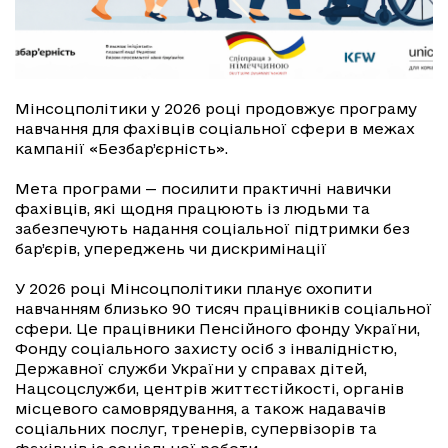
Мінсоцполітики у 2026 році продовжує програму
навчання для фахівців соціальної сфери в межах
кампанії «Безбар’єрність».
Мета програми — посилити практичні навички
фахівців, які щодня працюють із людьми та
забезпечують надання соціальної підтримки без
бар’єрів, упереджень чи дискримінації
У 2026 році Мінсоцполітики планує охопити
навчанням близько 90 тисяч працівників соціальної
сфери. Це працівники Пенсійного фонду України,
Фонду соціального захисту осіб з інвалідністю,
Державної служби України у справах дітей,
Нацсоцслужби, центрів життєстійкості, органів
місцевого самоврядування, а також надавачів
соціальних послуг, тренерів, супервізорів та