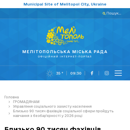
Municipal Site of Melitopol City, Ukraine
Пошук...
МЕЛІТОПОЛЬСЬКА МІСЬКА РАДА
ОФІЦІЙНИЙ ІНТЕРНЕТ-ПОРТАЛ
35 °
09:30
Головна
ГРОМАДЯНАМ
Управління соціального захисту населення
Близько 90 тисяч фахівців соціальної сфери пройдуть
навчання з безбар’єрності у 2026 році
Близько 90 тисяч фахівців