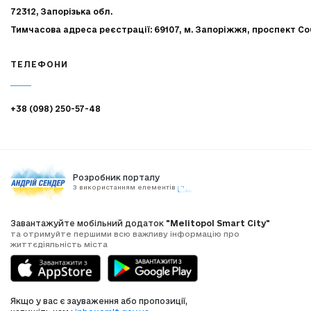
72312, Запорізька обл.
Тимчасова адреса реєстрації: 69107, м. Запоріжжя, проспект Со
ТЕЛЕФОНИ
+38 (098) 250-57-48
Розробник порталу
З використанням елементів
Завантажуйте мобільний додаток
"Melitopol Smart City"
та отримуйте першими всю важливу інформацію про
життєдіяльність міста
Якщо у вас є зауваження або пропозиції,