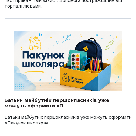
Твої права – твій захист: допомога постраждалим від
торгівлі людьми.
Батьки майбутніх першокласників уже
можуть оформити «П...
Батьки майбутніх першокласників уже можуть оформити
«Пакунок школяра».