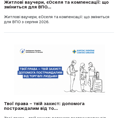
Житлові ваучери, єОселя та компенсації: що
зміниться для ВПО...
Житлові ваучери, єОселя та компенсації: що зміниться
для ВПО з серпня 2026.
Твої права – твій захист: допомога
постраждалим від то...