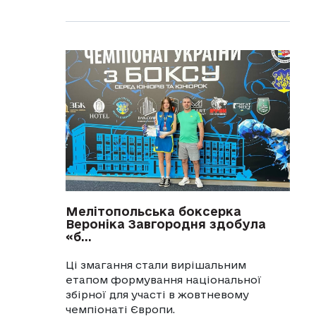
Мелітопольська боксерка
Вероніка Завгородня здобула
«б...
Ці змагання стали вирішальним
етапом формування національної
збірної для участі в жовтневому
чемпіонаті Європи.