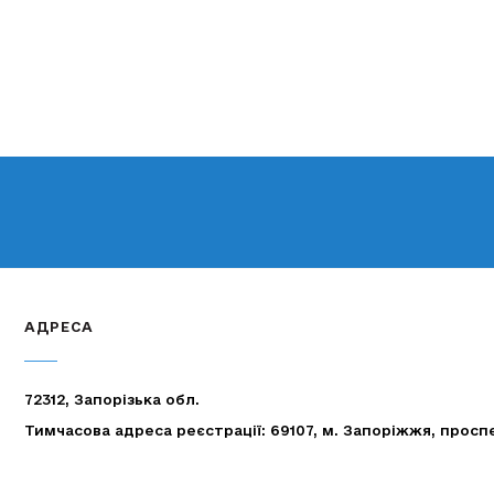
АДРЕСА
72312, Запорізька обл.
Тимчасова адреса реєстрації: 69107, м. Запоріжжя, просп