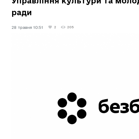
Управління культури та молод
ради
28 травня 10:51
2
205