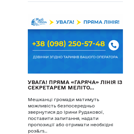
УВАГА! ПРЯМА «ГАРЯЧА» ЛІНІЯ ІЗ
СЕКРЕТАРЕМ МЕЛІТО...
Мешканці громади матимуть
можливість безпосередньо
звернутися до Ірини Рудакової,
поставити запитання, надати
пропозиції або отримати необхідні
роз&rs...