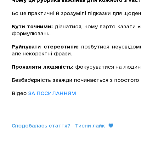
Бо це практичні й зрозумілі підказки для щоден
Бути точними:
дізнатися, чому варто казати
«
формулювань.
Руйнувати стереотипи:
позбутися неусвідомл
але некоректні фрази.
Проявляти людяність:
фокусуватися на людині, 
Безбар’єрність завжди починається з простого –
Відео
ЗА ПОСИЛАННЯМ
Сподобалась стаття?
Тисни лайк