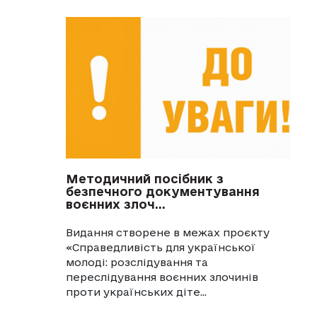
Методичний посібник з
безпечного документування
воєнних злоч...
Видання створене в межах проєкту
«Справедливість для української
молоді: розслідування та
переслідування воєнних злочинів
проти українських діте...