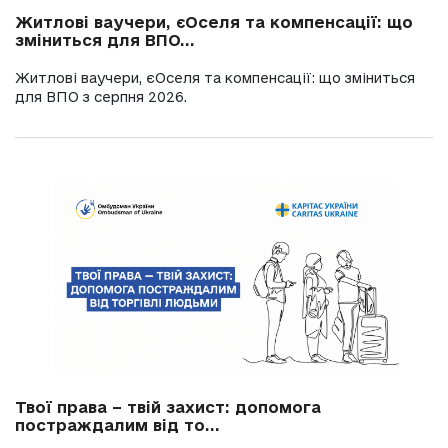
Житлові ваучери, єОселя та компенсації: що
зміниться для ВПО...
Житлові ваучери, єОселя та компенсації: що зміниться
для ВПО з серпня 2026.
Твої права – твій захист: допомога
постраждалим від то...