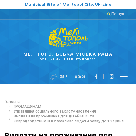
Municipal Site of Melitopol City, Ukraine
Пошук...
МЕЛІТОПОЛЬСЬКА МІСЬКА РАДА
ОФІЦІЙНИЙ ІНТЕРНЕТ-ПОРТАЛ
35 °
09:21
Головна
ГРОМАДЯНАМ
Управління соціального захисту населення
Виплати на проживання для дітей ВПО та
непрацездатних ВПО: важливо подати заяву до 1 червня
Виплати на проживання для