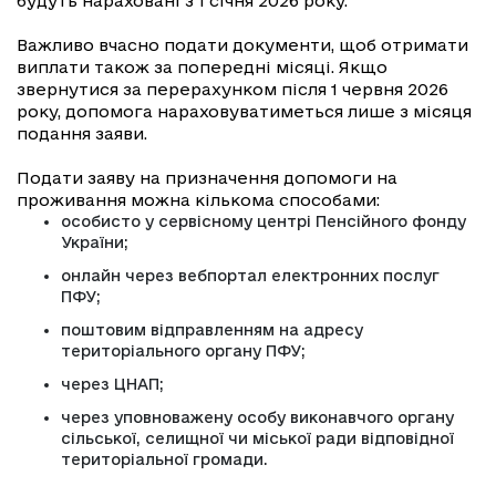
будуть нараховані з 1 січня 2026 року.
Важливо вчасно подати документи, щоб отримати
виплати також за попередні місяці. Якщо
звернутися за перерахунком після 1 червня 2026
року, допомога нараховуватиметься лише з місяця
подання заяви.
Подати заяву на призначення допомоги на
проживання можна кількома способами:
особисто у сервісному центрі Пенсійного фонду
України;
онлайн через вебпортал електронних послуг
ПФУ;
поштовим відправленням на адресу
територіального органу ПФУ;
через ЦНАП;
через уповноважену особу виконавчого органу
сільської, селищної чи міської ради відповідної
територіальної громади.