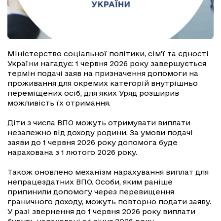
Міністерство соціальної політики, сім’ї та єдності
України нагадує: 1 червня 2026 року завершується
термін подачі заяв на призначення допомоги на
проживання для окремих категорій внутрішньо
переміщених осіб, для яких Уряд розширив
можливість їх отримання.
Діти з числа ВПО можуть отримувати виплати
незалежно від доходу родини. За умови подачі
заяви до 1 червня 2026 року допомога буде
нарахована з 1 лютого 2026 року.
Також оновлено механізм нарахування виплат для
непрацездатних ВПО. Особи, яким раніше
припинили допомогу через перевищення
граничного доходу, можуть повторно подати заяву.
У разі звернення до 1 червня 2026 року виплати