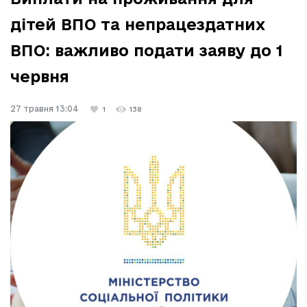
дітей ВПО та непрацездатних
ВПО: важливо подати заяву до 1
червня
27 травня 13:04
1
138