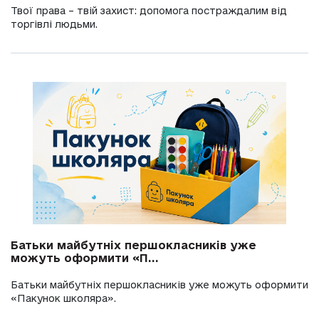
Твої права – твій захист: допомога постраждалим від
торгівлі людьми.
Батьки майбутніх першокласників уже
можуть оформити «П...
Батьки майбутніх першокласників уже можуть оформити
«Пакунок школяра».