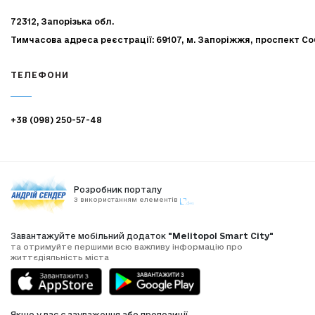
72312, Запорізька обл.
Тимчасова адреса реєстрації: 69107, м. Запоріжжя, проспект Со
ТЕЛЕФОНИ
+38 (098) 250-57-48
Розробник порталу
З використанням елементів
Завантажуйте мобільний додаток
"Melitopol Smart City"
та отримуйте першими всю важливу інформацію про
життєдіяльність міста
Якщо у вас є зауваження або пропозиції,