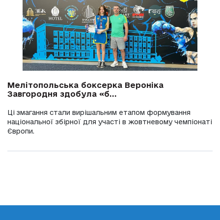
Мелітопольська боксерка Вероніка
Завгородня здобула «б...
Ці змагання стали вирішальним етапом формування
національної збірної для участі в жовтневому чемпіонаті
Європи.