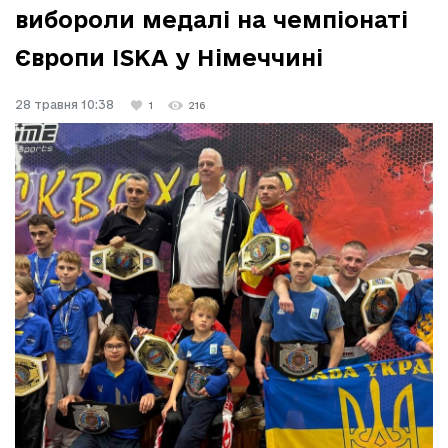
вибороли медалі на чемпіонаті
Європи ISKA у Німеччині
28 травня 10:38
1
216