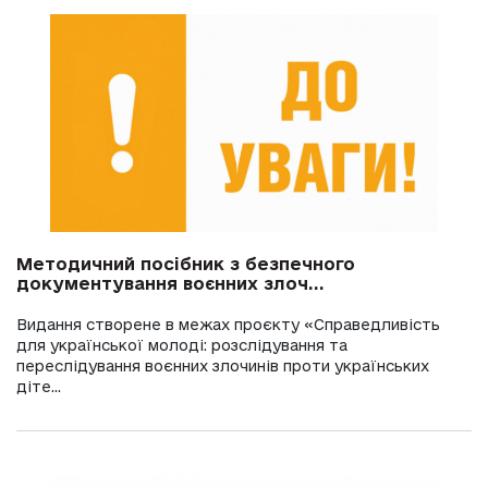
Методичний посібник з безпечного
документування воєнних злоч...
Видання створене в межах проєкту «Справедливість
для української молоді: розслідування та
переслідування воєнних злочинів проти українських
діте...