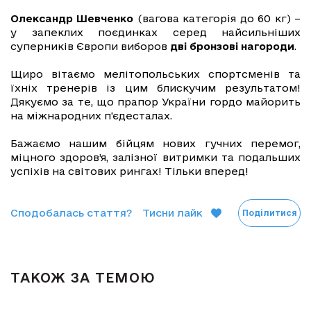
Олександр Шевченко
(вагова категорія до 60 кг) –
у запеклих поєдинках серед найсильніших
суперників Європи виборов
дві бронзові нагороди
.
Щиро вітаємо мелітопольських спортсменів та
їхніх тренерів із цим блискучим результатом!
Дякуємо за те, що прапор України гордо майорить
на міжнародних п'єдесталах.
Бажаємо нашим бійцям нових гучних перемог,
міцного здоров’я, залізної витримки та подальших
успіхів на світових рингах! Тільки вперед!
Сподобалась стаття?
Тисни лайк
Поділитися
ТАКОЖ ЗА ТЕМОЮ