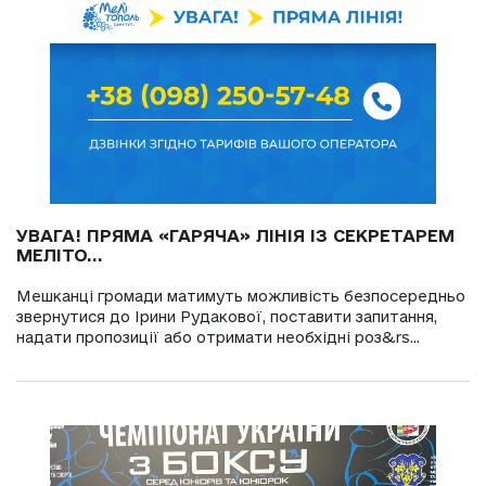
УВАГА! ПРЯМА «ГАРЯЧА» ЛІНІЯ ІЗ СЕКРЕТАРЕМ
МЕЛІТО...
Мешканці громади матимуть можливість безпосередньо
звернутися до Ірини Рудакової, поставити запитання,
надати пропозиції або отримати необхідні роз&rs...