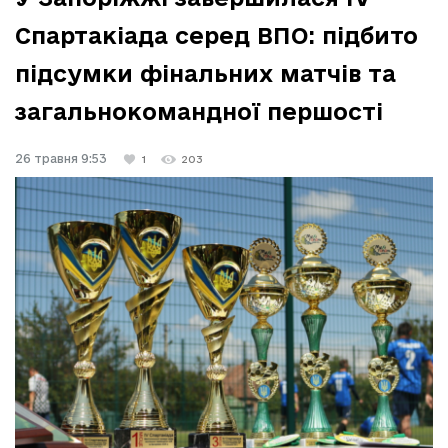
Спартакіада серед ВПО: підбито
підсумки фінальних матчів та
загальнокомандної першості
26 травня 9:53
1
203