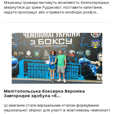
Мешканці громади матимуть можливість безпосередньо
звернутися до Ірини Рудакової, поставити запитання,
надати пропозиції або отримати необхідні роз&rs...
Мелітопольська боксерка Вероніка
Завгородня здобула «б...
Ці змагання стали вирішальним етапом формування
національної збірної для участі в жовтневому чемпіонаті