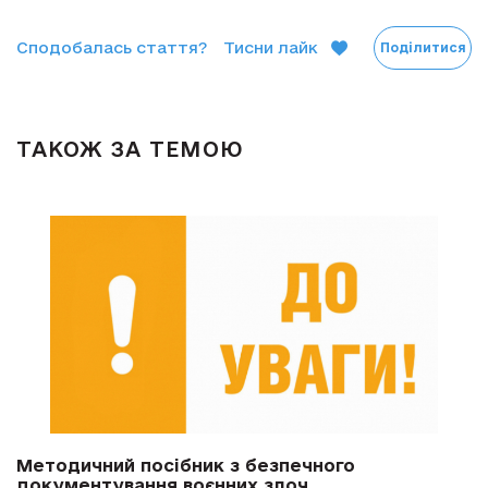
Сподобалась стаття?
Тисни лайк
Поділитися
ТАКОЖ ЗА ТЕМОЮ
Методичний посібник з безпечного
документування воєнних злоч...