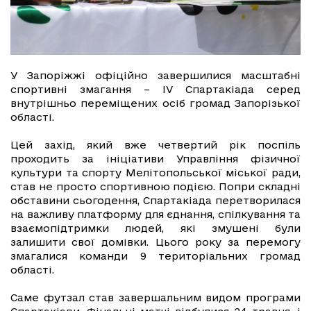
У Запоріжжі офіційно завершилися масштабні
спортивні змагання – IV Спартакіада серед
внутрішньо переміщених осіб громад Запорізької
області.
Цей захід, який вже четвертий рік поспіль
проходить за ініціативи Управління фізичної
культури та спорту Мелітопольської міської ради,
став не просто спортивною подією. Попри складні
обставини сьогодення, Спартакіада перетворилася
на важливу платформу для єднання, спілкування та
взаємопідтримки людей, які змушені були
залишити свої домівки. Цього року за перемогу
змагалися команди 9 територіальних громад
області.
Саме футзал став завершальним видом програми