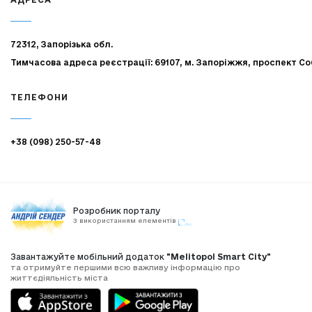
72312, Запорізька обл.
Тимчасова адреса реєстрації: 69107, м. Запоріжжя, проспект Со
ТЕЛЕФОНИ
+38 (098) 250-57-48
Розробник порталу
З використанням елементів
Завантажуйте мобільний додаток
"Melitopol Smart City"
та отримуйте першими всю важливу інформацію про
життєдіяльність міста