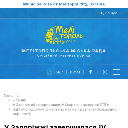
Municipal Site of Melitopol City, Ukraine
Пошук...
МЕЛІТОПОЛЬСЬКА МІСЬКА РАДА
ОФІЦІЙНИЙ ІНТЕРНЕТ-ПОРТАЛ
36 °
07:41
Головна
Новини
У Запоріжжі завершилася IV Спартакіада серед ВПО:
підбито підсумки фінальних матчів та загальнокомандної
першості
У Запоріжжі завершилася IV