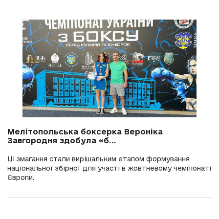
Мелітопольська боксерка Вероніка
Завгородня здобула «б...
Ці змагання стали вирішальним етапом формування
національної збірної для участі в жовтневому чемпіонаті
Європи.