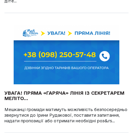
діте...
УВАГА! ПРЯМА «ГАРЯЧА» ЛІНІЯ ІЗ СЕКРЕТАРЕМ
МЕЛІТО...
Мешканці громади матимуть можливість безпосередньо
звернутися до Ірини Рудакової, поставити запитання,
надати пропозиції або отримати необхідні роз&rs...