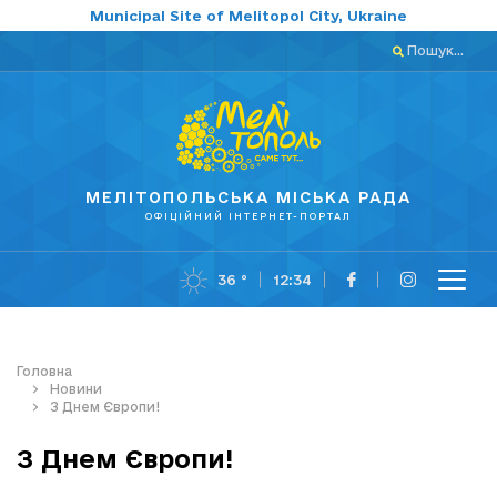
Municipal Site of Melitopol City, Ukraine
Пошук...
МЕЛІТОПОЛЬСЬКА МІСЬКА РАДА
ОФІЦІЙНИЙ ІНТЕРНЕТ-ПОРТАЛ
36 °
12:34
Головна
Новини
З Днем Європи!
З Днем Європи!