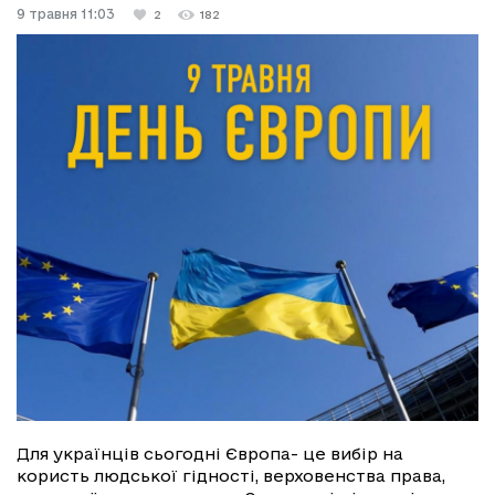
9 травня 11:03
2
182
Для українців сьогодні Європа- це вибір на
користь людської гідності, верховенства права,