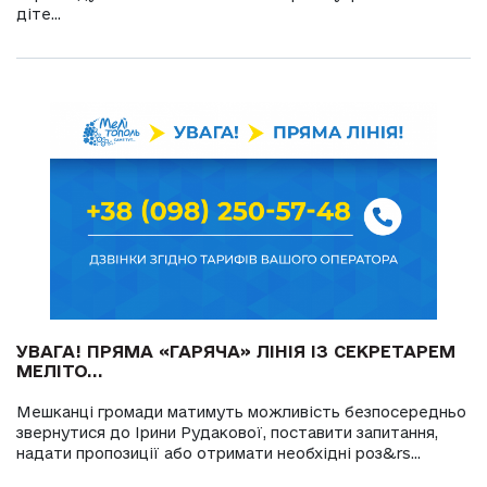
діте...
УВАГА! ПРЯМА «ГАРЯЧА» ЛІНІЯ ІЗ СЕКРЕТАРЕМ
МЕЛІТО...
Мешканці громади матимуть можливість безпосередньо
звернутися до Ірини Рудакової, поставити запитання,
надати пропозиції або отримати необхідні роз&rs...