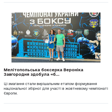
Мелітопольська боксерка Вероніка
Завгородня здобула «б...
Ці змагання стали вирішальним етапом формування
національної збірної для участі в жовтневому чемпіонаті
Європи.