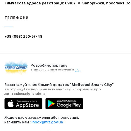
Тимчасова адреса реєстрації: 69107, м. Запоріжжя, проспект Со
ТЕЛЕФОНИ
+38 (098) 250-57-48
Розробник порталу
З використанням елементів
Завантажуйте мобільний додаток
"Melitopol Smart City"
та отримуйте першими всю важливу інформацію про
життєдіяльність міста
Якщо у вас є зауваження або пропозиції,
напишіть нам :
inbox@mlt.gov.ua