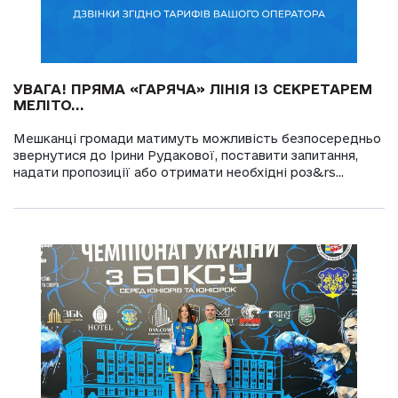
УВАГА! ПРЯМА «ГАРЯЧА» ЛІНІЯ ІЗ СЕКРЕТАРЕМ
МЕЛІТО...
Мешканці громади матимуть можливість безпосередньо
звернутися до Ірини Рудакової, поставити запитання,
надати пропозиції або отримати необхідні роз&rs...