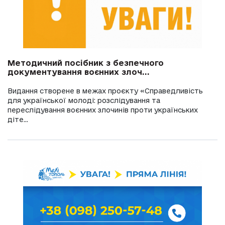
Методичний посібник з безпечного
документування воєнних злоч...
Видання створене в межах проєкту «Справедливість
для української молоді: розслідування та
переслідування воєнних злочинів проти українських
діте...