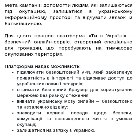
Мета кампанії: допомогти людям, які залишаються
під окупацією, залишатися в українському
інформаційному просторі та відчувати зв’язок із
Батьківщиною.
Для цього працює платформа «Ти в Україні» –
безпечний онлайн-сервіс, створений спеціально
для громадян, що перебувають на тимчасово
окупованих територіях.
Платформа надає можливість:
підключити безкоштовний VPN, який забезпечує
приватність в інтернеті та відкриває доступ до
українських новин і ресурсів;
отримати безпечний браузер для користування
мережею без ризику стеження;
вивчати українську мову онлайн — безкоштовно
та незалежно від віку;
знаходити корисні поради щодо безпеки,
комунікації та повсякденного життя в умовах
окупації;
залишатися на зв’язку з Україною.