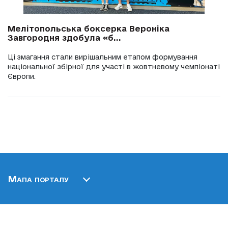
Мелітопольська боксерка Вероніка
Завгородня здобула «б...
Ці змагання стали вирішальним етапом формування
національної збірної для участі в жовтневому чемпіонаті
Європи.
Мапа порталу