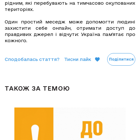
рідним, які перебувають на тимчасово окупованих
територіях.
Один простий меседж може допомогти людині
захистити себе онлайн, отримати доступ до
правдивих джерел і відчути: Україна пам’ятає про
кожного.
Сподобалась стаття?
Тисни лайк
Поділитися
ТАКОЖ ЗА ТЕМОЮ