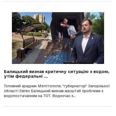
Балицький визнав критичну ситуацію з водою,
утім федеральні ...
Головний зрадник Мелітополя, “губернатор” Запорізької
області Євген Балицький визнав масштаб проблеми з
водопостачанням на ТОТ. Водночас з...