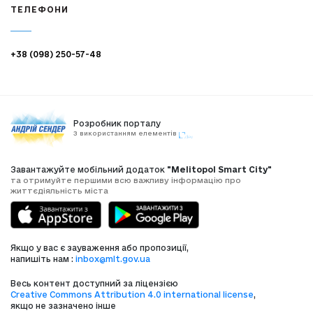
ТЕЛЕФОНИ
+38 (098) 250-57-48
Розробник порталу
З використанням елементів
Завантажуйте мобільний додаток
"Melitopol Smart City"
та отримуйте першими всю важливу інформацію про
життєдіяльність міста
Якщо у вас є зауваження або пропозиції,
напишіть нам :
inbox@mlt.gov.ua
Весь контент доступний за ліцензією
Creative Commons Attribution 4.0 international license
,
якщо не зазначено інше