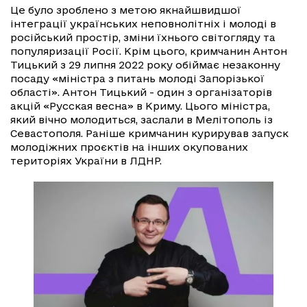
Це було зроблено з метою якнайшвидшої
інтеграції українських неповнолітніх і молоді в
російський простір, зміни їхнього світогляду та
популяризації Росії. Крім цього, кримчанин Антон
Тицький з 29 липня 2022 року обіймає незаконну
посаду «міністра з питань молоді Запорізької
області». Антон
Тицький - один з організаторів
акцій «Русская весна» в Криму. Цього міністра,
який вічно молодиться, заслали в Мелітополь із
Севастополя. Раніше кримчанин курирував запуск
молодіжних проєктів на інших окупованих
територіях України в ЛДНР.