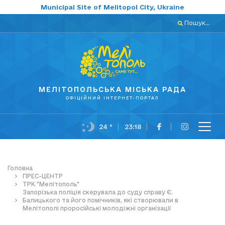
Municipal Site of Melitopol City, Ukraine
Пошук...
МЕЛІТОПОЛЬСЬКА МІСЬКА РАДА
ОФІЦІЙНИЙ ІНТЕРНЕТ-ПОРТАЛ
24 °
23:18
Головна
ПРЕС-ЦЕНТР
ТРК "Мелітополь"
Запорізька поліція скерувала до суду справу Є.
Балицького та його помічників, які створювали в
Мелітополі проросійські молодіжні організації