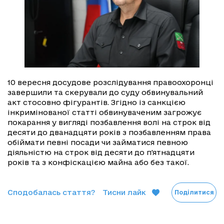
10 вересня досудове розслідування правоохоронці
завершили та скерували до суду обвинувальний
акт стосовно фігурантів. Згідно із санкцією
інкримінованої статті обвинуваченим загрожує
покарання у вигляді позбавлення волі на строк від
десяти до дванадцяти років з позбавленням права
обіймати певні посади чи займатися певною
діяльністю на строк від десяти до п'ятнадцяти
років та з конфіскацією майна або без такої.
Сподобалась стаття?
Тисни лайк
Поділитися