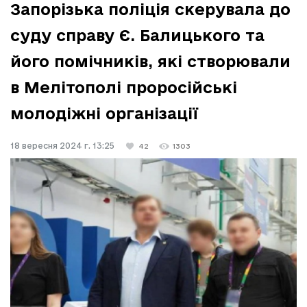
Запорізька поліція скерувала до
суду справу Є. Балицького та
його помічників, які створювали
в Мелітополі проросійські
молодіжні організації
18 вересня 2024 г. 13:25
42
1303