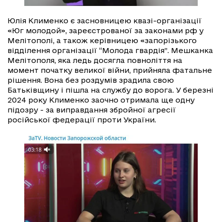
Юлія Клименко є засновницею квазі-організації
«Юг молодой», зареєстрованої за законами рф у
Мелітополі, а також керівницею «запорізького
відділення організації “Молода гвардія”. Мешканка
Мелітополя, яка ледь досягла повноліття на
момент початку великої війни, прийняла фатальне
рішення. Вона без
роздумів зрадила свою
Батьківщину і пішла на службу до ворога. У березні
2024 року Клименко заочно отримала ще одну
підозру - за виправдання збройної агресії
російської федерації проти України.