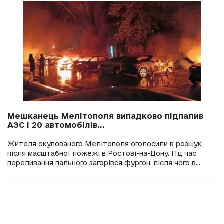
Мешканець Мелітополя випадково підпалив
АЗС і 20 автомобілів...
Жителя окупованого Мелітополя оголосили в розшук
після масштабної пожежі в Ростові-на-Дону. Пд час
переливання пального загорівся фургон, після чого в...