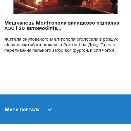
Мешканець Мелітополя випадково підпалив
АЗС і 20 автомобілів...
Жителя окупованого Мелітополя оголосили в розшук
після масштабної пожежі в Ростові-на-Дону. Пд час
переливання пального загорівся фургон, після чого в...
Мапа порталу