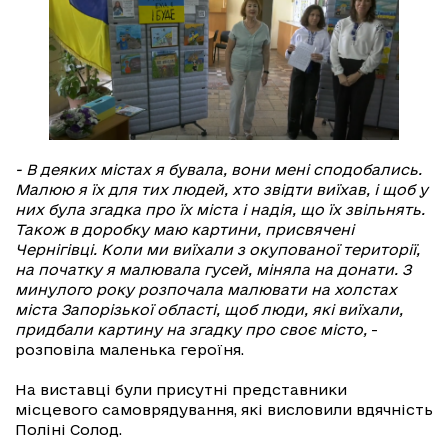
- В деяких містах я бувала, вони мені сподобались.
Малюю я їх для тих людей, хто звідти виїхав, і щоб у
них була згадка про їх міста і надія, що їх звільнять.
Також в доробку маю картини, присвячені
Чернігівці. Коли ми виїхали з окупованої території,
на початку я малювала гусей, міняла на донати. З
минулого року розпочала малювати на холстах
міста Запорізької області, щоб люди, які виїхали,
придбали картину на згадку про своє місто,
-
розповіла маленька героїня.
На виставці були присутні представники
місцевого самоврядування, які висловили вдячність
Поліні Солод.