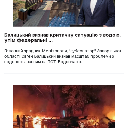
Балицький визнав критичну ситуацію з водою,
утім федеральні ...
Головний зрадник Мелітополя, “губернатор” Запорізької
області Євген Балицький визнав масштаб проблеми з
водопостачанням на ТОТ. Водночас з...