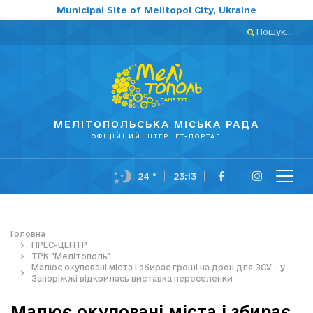
Municipal Site of Melitopol City, Ukraine
Пошук...
МЕЛІТОПОЛЬСЬКА МІСЬКА РАДА
ОФІЦІЙНИЙ ІНТЕРНЕТ-ПОРТАЛ
24 °
23:13
Головна
ПРЕС-ЦЕНТР
ТРК "Мелітополь"
Малює окуповані міста і збирає гроші на дрон для ЗСУ - у
Запоріжжі відкрилась виставка переселенки
Малює окуповані міста і збирає