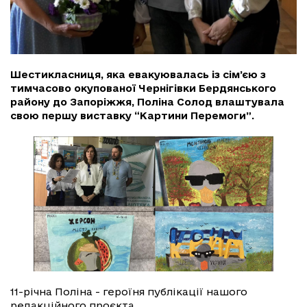
Шестикласниця, яка евакуювалась із сім’єю з
тимчасово окупованої Чернігівки Бердянського
району до Запоріжжя, Поліна Солод влаштувала
свою першу виставку “Картини Перемоги”.
11-річна Поліна - героїня публікації нашого
редакційного проєкта