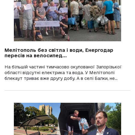
Мелітополь без світла і води, Енергодар
пересів на велосипед...
На більшій частині тимчасово окупованої Запорізької
області відсутні електрика та вода. У Мелітополі
блекаут триває вже другу добу. А в селі Балки, не...