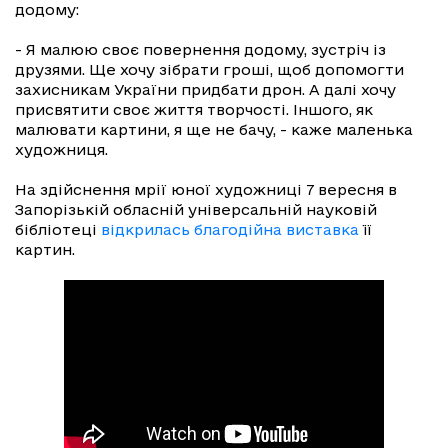
додому:
- Я малюю своє повернення додому, зустріч із
друзями. Ще хочу зібрати гроші, щоб допомогти
захисникам України придбати дрон. А далі хочу
присвятити своє життя творчості. Іншого, як
малювати картини, я ще не бачу, - каже маленька
художниця.
На здійснення мрії юної художниці 7 вересня в
Запорізькій обласній універсальній науковій
бібліотеці
відкрилась благодійна виставка
її
картин.