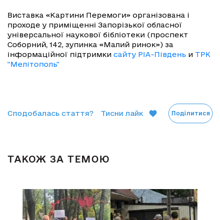
Виставка «Картини Перемоги» організована і
проходе у приміщенні Запорізької обласної
універсальної наукової бібліотеки (проспект
Соборний, 142, зупинка «Малий ринок») за
інформаційної підтримки
сайту РІА-Південь
и
ТРК
"Мелітополь"
Сподобалась стаття?
Тисни лайк
Поділитися
ТАКОЖ ЗА ТЕМОЮ